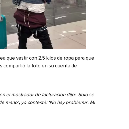
ea que vestir con 2.5 kilos de ropa para que
s compartió la foto en su cuenta de
n el mostrador de facturación dijo: ‘Solo se
,
 de mano’
yo contesté: ‘No hay problema’. Mi