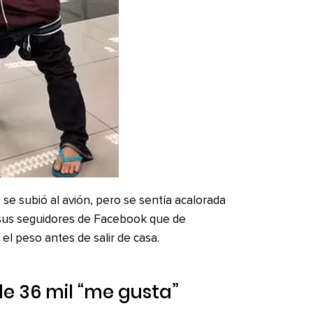
 se subió al avión, pero se sentía acalorada
sus seguidores de Facebook que de
 el peso antes de salir de casa.
de 36 mil “me gusta”