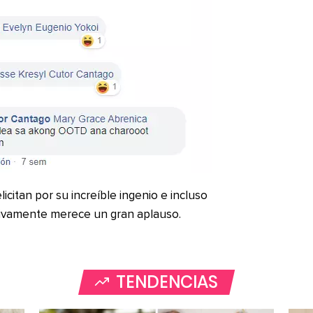
icitan por su increíble ingenio e incluso
itivamente merece un gran aplauso.
TENDENCIAS