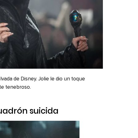
lvada de Disney. Jolie le dio un toque
te tenebroso.
uadrón suicida