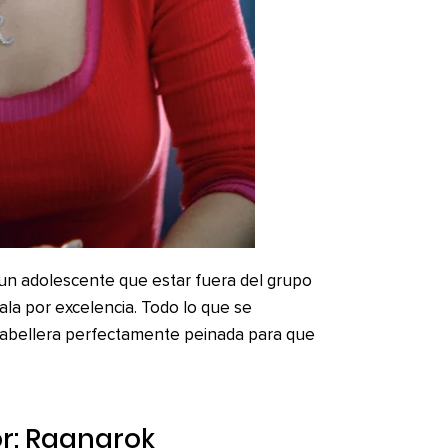
 un adolescente que estar fuera del grupo
la por excelencia. Todo lo que se
cabellera perfectamente peinada para que
r: Ragnarok