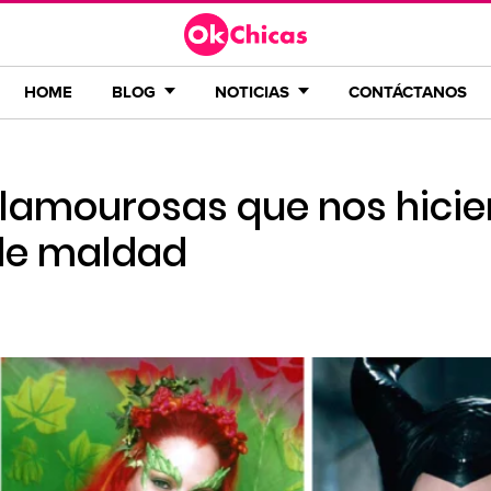
HOME
BLOG
NOTICIAS
CONTÁCTANOS
 glamourosas que nos hicie
 de maldad