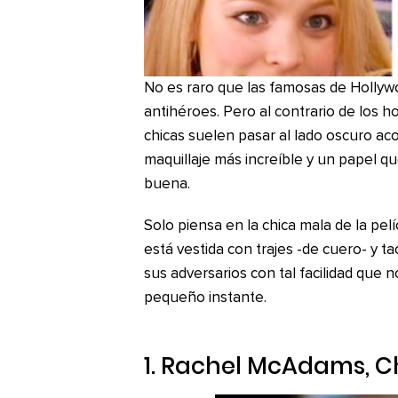
No es raro que las famosas de Hollywo
antihéroes. Pero al contrario de los 
chicas suelen pasar al lado oscuro a
maquillaje más increíble y un papel qu
buena.
Solo piensa en la chica mala de la pe
está vestida con trajes -de cuero- y ta
sus adversarios con tal facilidad que 
pequeño instante.
1. Rachel McAdams,
C