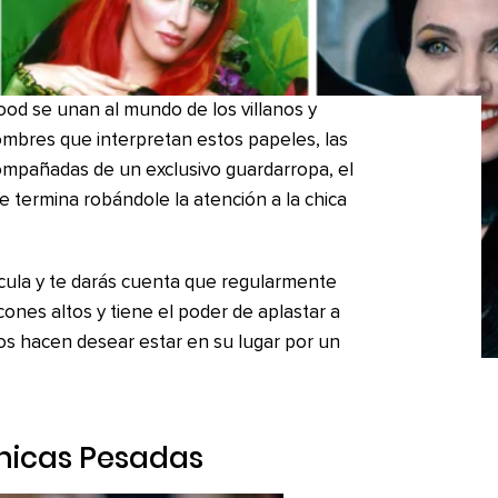
od se unan al mundo de los villanos y
hombres que interpretan estos papeles, las
compañadas de un exclusivo guardarropa, el
e termina robándole la atención a la chica
lícula y te darás cuenta que regularmente
cones altos y tiene el poder de aplastar a
nos hacen desear estar en su lugar por un
hicas Pesadas