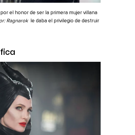
or el honor de ser la primera mujer villana
or: Ragnarok
le daba el privilegio de destruir
fica