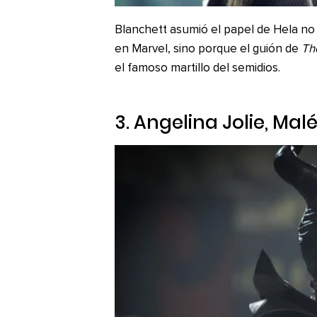
Blanchett asumió el papel de Hela no p
en Marvel, sino porque el guión de
Th
el famoso martillo del semidios.
3. Angelina Jolie,
Malé