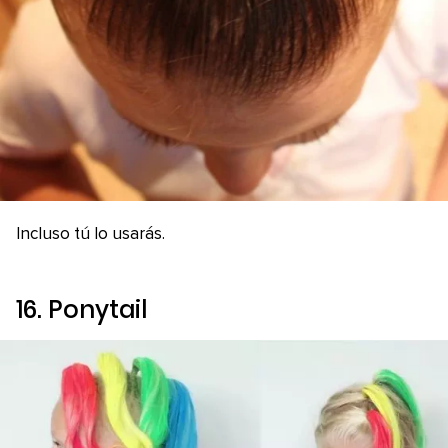
Incluso tú lo usarás.
16.
Ponytail