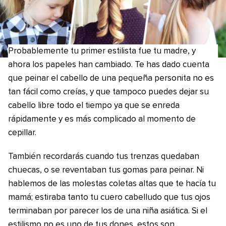
Probablemente tu primer estilista fue tu madre, y
ahora los papeles han cambiado. Te has dado cuenta
que peinar el cabello de una pequeña personita no es
tan fácil como creías, y que tampoco puedes dejar su
cabello libre todo el tiempo ya que se enreda
rápidamente y es más complicado al momento de
cepillar.
También recordarás cuando tus trenzas quedaban
chuecas, o se reventaban tus gomas para peinar. Ni
hablemos de las molestas coletas altas que te hacía tu
mamá; estiraba tanto tu cuero cabelludo que tus ojos
terminaban por parecer los de una niña asiática. Si el
estilismo no es uno de tus dones, estos son