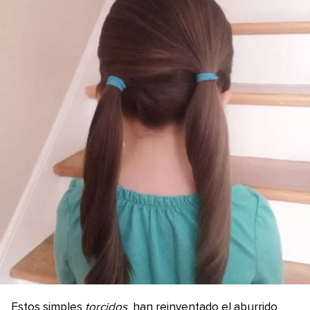
Estos simples
torcidos
han reinventado el aburrido