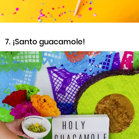
7. ¡Santo guacamole!