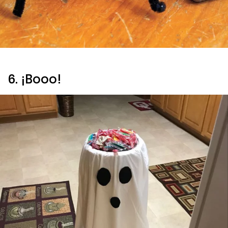
6. ¡Booo!