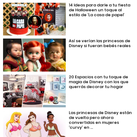
14 Ideas para darle a tu fiesta
de Halloween un toque al
estilo de ‘La casa de papel’
Así se verían las princesas de
Disney si fueran bebés reales
20 Espacios con tu toque de
magia de Disney con los que
querrás decorar tu hogar
Las princesas de Disney están
de vuelta pero ahora
convertidas en mujeres
‘curvy’ en ...