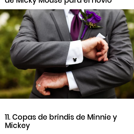
de Micky Mouse para el novio
11. Copas de brindis de Minnie y
Mickey