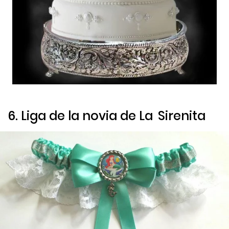
6. Liga de la novia de
La
Sirenita