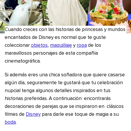
Cuando creces con las historias de princesas y mundos
encantados de Disney es normal que te guste
coleccionar
objetos
,
maquillaje
y
ropa
de los
maravillosos personajes de esta compañía
cinematográfica.
Si además eres una chica soñadora que quiere casarse
algún día, seguramente te gustará que tu celebración
nupcial tenga algunos detalles inspirados en tus
historias preferidas. A continuación encontrarás
decoraciones de parejas que se inspiraron en clásicos
filmes de
Disney
para darle ese toque de magia a su
boda
.