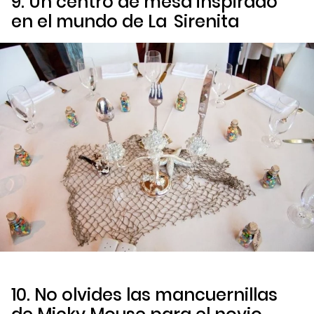
9. Un centro de mesa inspirado
en el mundo de
La
Sirenita
10. No olvides las mancuernillas