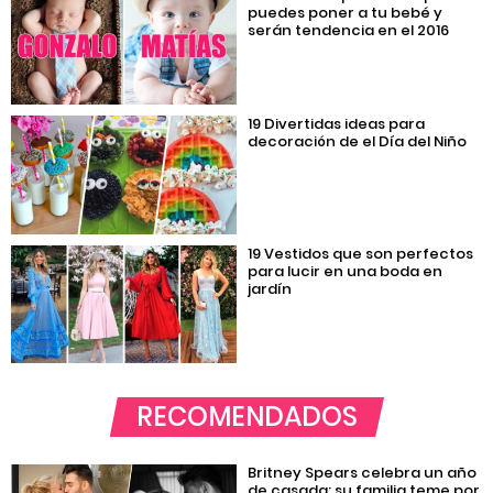
puedes poner a tu bebé y
serán tendencia en el 2016
19 Divertidas ideas para
decoración de el Día del Niño
19 Vestidos que son perfectos
para lucir en una boda en
jardín
RECOMENDADOS
Britney Spears celebra un año
de casada; su familia teme por