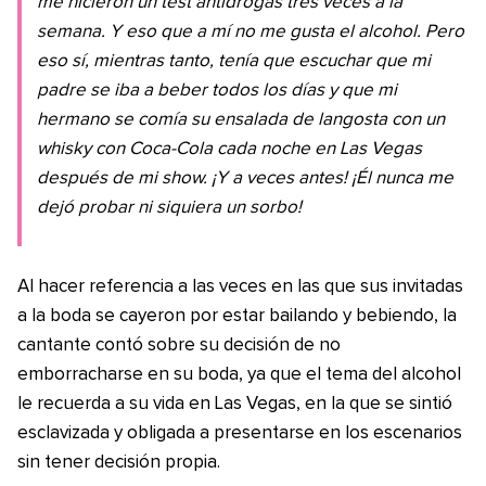
me hicieron un test antidrogas tres veces a la
semana. Y eso que a mí no me gusta el alcohol. Pero
eso sí, mientras tanto, tenía que escuchar que mi
padre se iba a beber todos los días y que mi
hermano se comía su ensalada de langosta con un
whisky con Coca-Cola cada noche en Las Vegas
después de mi show. ¡Y a veces antes! ¡Él nunca me
dejó probar ni siquiera un sorbo!
Al hacer referencia a las veces en las que sus invitadas
a la boda se cayeron por estar bailando y bebiendo, la
cantante contó sobre su decisión de no
emborracharse en su boda, ya que el tema del alcohol
le recuerda a su vida en Las Vegas, en la que se sintió
esclavizada y obligada a presentarse en los escenarios
sin tener decisión propia.