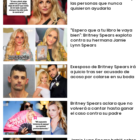
las personas que nunca
quisieron ayudarla
“Espero que a tu libro le vaya
bien”: Britney Spears explota
contra su hermana Jamie
Lynn Spears
Exesposo de Britney Spears irá
a juicio tras ser acusado de
acoso por colarse en su boda
Britney Spears aclara que no
volverá a cantar hasta ganar
el caso contra su padre