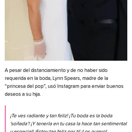
A pesar del distanciamiento y de no haber sido
requerida en la boda, Lynn Spears, madre de la
“princesa del pop”, usó Instagram para enviar buenos
deseos a su hija.
¡Te ves radiante y tan feliz! ¡Tu boda es la boda
‘soñada’! ¡Y tenerla en tu casa la hace tan sentimental
y especial! ¡Estoy tan feliz por ti! ¡Los quiero!