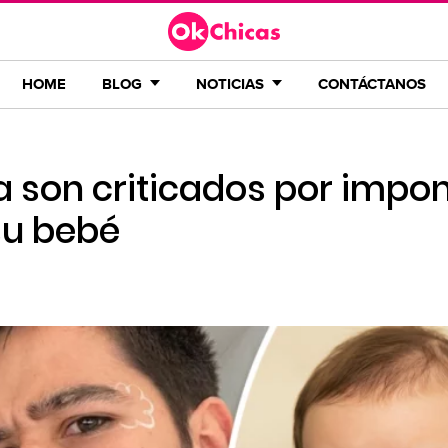
HOME
BLOG
NOTICIAS
CONTÁCTANOS
a son criticados por impo
su bebé