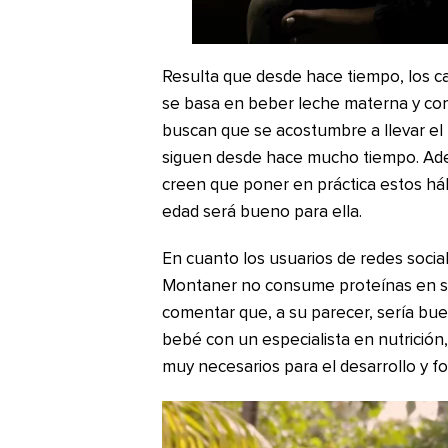
Resulta que desde hace tiempo, los ca
se basa en beber leche materna y com
buscan que se acostumbre a llevar el
siguen desde hace mucho tiempo. Ade
creen que poner en práctica estos há
edad será bueno para ella.
En cuanto los usuarios de redes socia
Montaner no consume proteínas en su 
comentar que, a su parecer, sería bue
bebé con un especialista en nutrición
muy necesarios para el desarrollo y f