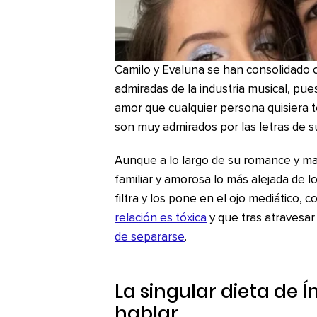
Camilo y Evaluna se han consolidado 
admiradas de la industria musical, pu
amor que cualquier persona quisiera 
son muy admirados por las letras de s
Aunque a lo largo de su romance y ma
familiar y amorosa lo más alejada de l
filtra y los pone en el ojo mediático,
relación es tóxica
y que tras atravesa
de separarse
.
La singular dieta de 
hablar