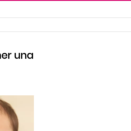
ner una