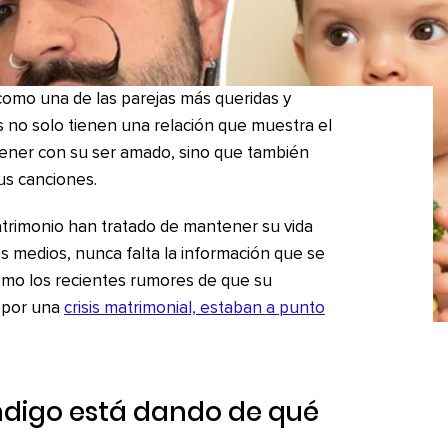
como una de las parejas más queridas y
es no solo tienen una relación que muestra el
tener con su ser amado, sino que también
us canciones.
trimonio han tratado de mantener su vida
os medios, nunca falta la información que se
 como los recientes rumores de que su
r por una
crisis matrimonial, estaban a punto
Índigo está dando de qué