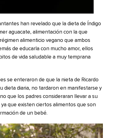
ntantes han revelado que la dieta de Índigo
er aguacate, alimentación con la que
 régimen alimenticio vegano que ambos
más de educarla con mucho amor, ellos
bitos de vida saludable a muy temprana
les se enteraron de que la nieta de Ricardo
dieta diaria, no tardaron en manifestarse y
no que los padres consideraran llevar a su
, ya que existen ciertos alimentos que son
ormación de un bebé.