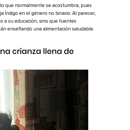
de lo que normalmente se acostumbra, pues
ja Índigo en el género no binario. Al parecer,
to a su educación, sino que fuentes
tán enseñando una alimentación saludable.
na crianza llena de