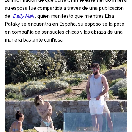
La información de que quizá Chris le esté siendo infiel a
su esposa fue compartida a través de una publicación
del
Daily Mail
, quien manifestó que mientras Elsa
Pataky se encuentra en España, su esposo se la pasa
en compañía de sensuales chicas y las abraza de una
manera bastante cariñosa.