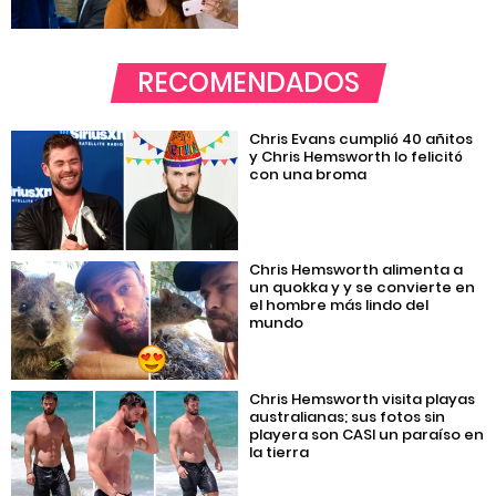
RECOMENDADOS
Chris Evans cumplió 40 añitos
y Chris Hemsworth lo felicitó
con una broma
Chris Hemsworth alimenta a
un quokka y y se convierte en
el hombre más lindo del
mundo
Chris Hemsworth visita playas
australianas; sus fotos sin
playera son CASI un paraíso en
la tierra