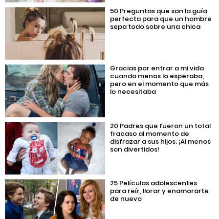
50 Preguntas que son la guía
perfecta para que un hombre
sepa todo sobre una chica
Gracias por entrar a mi vida
cuando menos lo esperaba,
pero en el momento que más
lo necesitaba
20 Padres que fueron un total
fracaso al momento de
disfrazar a sus hijos. ¡Al menos
son divertidos!
25 Películas adolescentes
para reír, llorar y enamorarte
de nuevo