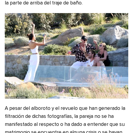
la parte de arriba del traje de baño.
A pesar del alboroto y el revuelo que han generado la
filtración de dichas fotografías, la pareja no se ha
manifestado al respecto o ha dado a entender que su
matrimonio se encuentre en alguna crisis o se hayan