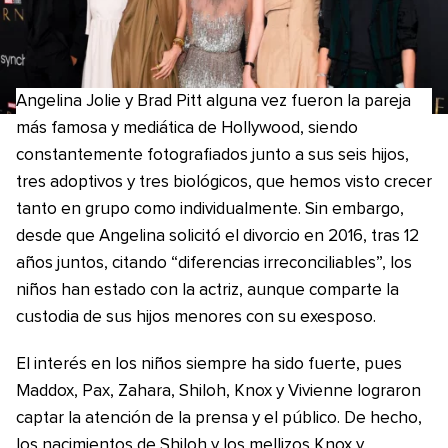
Angelina Jolie y Brad Pitt alguna vez fueron la pareja
más famosa y mediática de Hollywood, siendo
constantemente fotografiados junto a sus seis hijos,
tres adoptivos y tres biológicos, que hemos visto crecer
tanto en grupo como individualmente. Sin embargo,
desde que Angelina solicitó el divorcio en 2016, tras 12
años juntos, citando “diferencias irreconciliables”, los
niños han estado con la actriz, aunque comparte la
custodia de sus hijos menores con su exesposo.
El interés en los niños siempre ha sido fuerte, pues
Maddox, Pax, Zahara, Shiloh, Knox y Vivienne lograron
captar la atención de la prensa y el público. De hecho,
los nacimientos de Shiloh y los mellizos Knox y