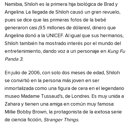
Namibia, Shiloh es la primera hija biológica de Brad y
Angelina. La llegada de Shiloh causó un gran revuelo,
pues se dice que las primeras fotos de la bebé
generaron casi ¡9.5 millones de dólares!, dinero que
Angelina donó a la UNICEF. Al igual que sus hermanos,
Shiloh también ha mostrado interés por el mundo del
entretenimiento, dando voz a un personaje en
Kung Fu
Panda 3.
En julio de 2006, con solo dos meses de edad, Shiloh
se convirtió en la persona más joven en ser
inmortalizada como una figura de cera en el legendario
museo Madame Tussaud’s, de Londres. Es muy unida a
Zahara y tienen una amiga en común muy famosa:
Millie Bobby Brown, la protagonista de la exitosa serie
de ciencia ficción,
Stranger Things.