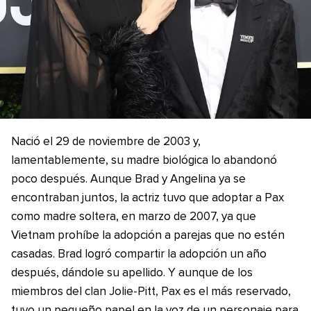
Nació el 29 de noviembre de 2003 y,
lamentablemente, su madre biológica lo abandonó
poco después. Aunque Brad y Angelina ya se
encontraban juntos, la actriz tuvo que adoptar a Pax
como madre soltera, en marzo de 2007, ya que
Vietnam prohíbe la adopción a parejas que no estén
casadas. Brad logró compartir la adopción un año
después, dándole su apellido. Y aunque de los
miembros del clan Jolie-Pitt, Pax es el más reservado,
tuvo un pequeño papel en la voz de un personaje para