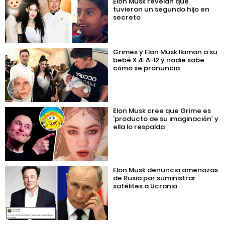
Elon Musk revelan que
tuvieron un segundo hijo en
secreto
Grimes y Elon Musk llaman a su
bebé X Æ A-12 y nadie sabe
cómo se pronuncia
Elon Musk cree que Grime es
‘producto de su imaginación’ y
ella lo respalda
Elon Musk denuncia amenazas
de Rusia por suministrar
satélites a Ucrania