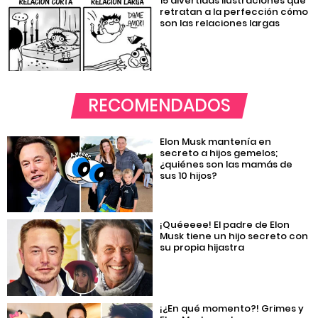
15 divertidas ilustraciones que
retratan a la perfección cómo
son las relaciones largas
RECOMENDADOS
Elon Musk mantenía en
secreto a hijos gemelos;
¿quiénes son las mamás de
sus 10 hijos?
¡Quéeeee! El padre de Elon
Musk tiene un hijo secreto con
su propia hijastra
¡¿En qué momento?! Grimes y