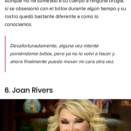
Aunque no ha sometido a su cuerpo a ninguna cirugía,
sí se obsesionó con el bótox durante algún tiempo y su
rostro quedó bastante diferente a como lo
conocíamos.
Desafortunadamente, alguna vez intenté
poniéndome bótox, pero ya no lo volví a hacer y
ahora finalmente puedo mover mi cara otra vez.
6. Joan Rivers