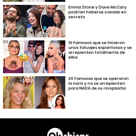
Emma Stone y Dave McCary
podrían haberse casado en
secreto
10 Famosos que se hicieron
unos tatuajes espantosos y se
arrepienten totalmente de
ellos
20 Famosas que se operaron
la nariz y no se arrepienten
para NADA de su rinoplastia