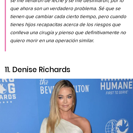
se me llenaron de leche y se me desinflaron, por lo
que ahora son un verdadero problema. Sé que se
tienen que cambiar cada cierto tiempo, pero cuando
tienes hijos recapacitas acerca de los riesgos que
conlleva una cirugía y pienso que definitivamente no
quiero morir en una operación similar.
11. Denise Richards