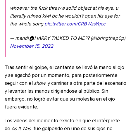
whoever the fuck threw a solid object at his eye, u
literally ruined kiwi bc he wouldn’t open his eye for
the whole song
pic.twitter.com/CRBWzsYqcc
— mandi🏠HARRY TALKED TO ME?? (@ibringthep0p)
November 15, 2022
Tras sentir el golpe, el cantante se llevó la mano al ojo
y se agachó por un momento, para posteriormente
seguir con el
show
y caminar a otra parte del escenario
y levantar las manos dirigiéndose al público. Sin
embargo, no logró evitar que su molestia en el ojo
fuera evidente.
Los videos del momento exacto en que el intérprete
de
As It Was
fue golpeado en uno de sus ojos no