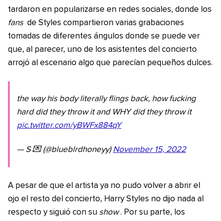
tardaron en popularizarse en redes sociales, donde los
fans
de Styles compartieron varias grabaciones
tomadas de diferentes ángulos donde se puede ver
que, al parecer, uno de los asistentes del concierto
arrojó al escenario algo que parecían pequeños dulces.
the way his body literally flings back, how fucking
hard did they throw it and WHY did they throw it
pic.twitter.com/yBWFx884qY
— S 💌 (@blueblrdhoneyy)
November 15, 2022
A pesar de que el artista ya no pudo volver a abrir el
ojo el resto del concierto, Harry Styles no dijo nada al
respecto y siguió con su
show
. Por su parte, los