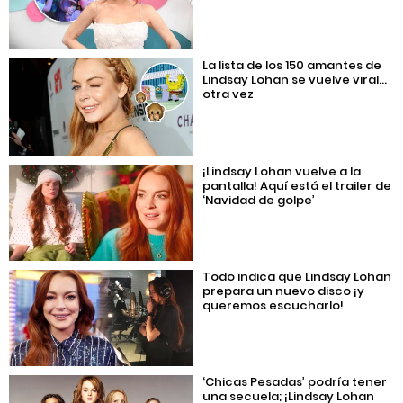
La lista de los 150 amantes de
Lindsay Lohan se vuelve viral…
otra vez
¡Lindsay Lohan vuelve a la
pantalla! Aquí está el trailer de
‘Navidad de golpe’
Todo indica que Lindsay Lohan
prepara un nuevo disco ¡y
queremos escucharlo!
‘Chicas Pesadas’ podría tener
una secuela; ¡Lindsay Lohan