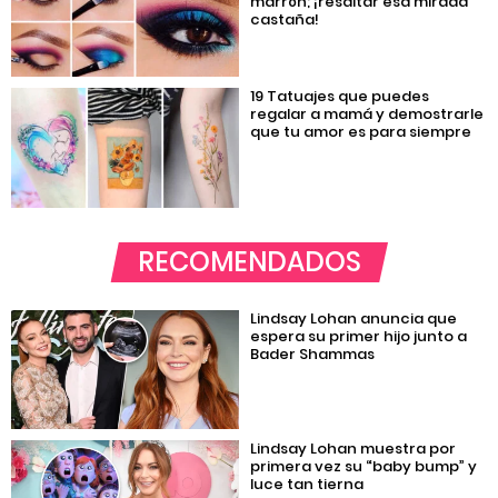
marrón; ¡resaltar esa mirada
castaña!
19 Tatuajes que puedes
regalar a mamá y demostrarle
que tu amor es para siempre
RECOMENDADOS
Lindsay Lohan anuncia que
espera su primer hijo junto a
Bader Shammas
Lindsay Lohan muestra por
primera vez su “baby bump” y
luce tan tierna