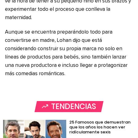
ve la hora de tener a su pequeño niño en sus brazos y
experimentar todo el proceso que conlleva la
maternidad.
Aunque se encuentra preparándolo todo para
convertirse en madre, Lohan dijo que está
considerando construir su propia marca no solo en
líneas de productos para bebés, sino también lanzar
una nueva productora e incluso llegar a protagonizar
más comedias románticas.
TENDENCIAS
25 Famosos que demuestran
que los años los hacen ver
ridículamente sexis