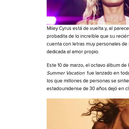
Miley Cyrus está de vuelta y, al parec
probadita de lo increíble que su recié
cuenta con letras muy personales de 
dedicada al amor propio.
Este 10 de marzo, el octavo álbum de l
Summer Vacation
fue lanzado en toda
los que millones de personas se sintie
estadounidense de 30 años dejó en cla