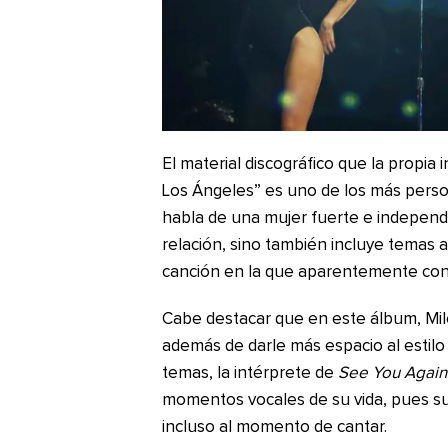
El material discográfico que la propia
Los Ángeles” es uno de los más perso
habla de una mujer fuerte e independ
relación, sino también incluye temas 
canción en la que aparentemente con
Cabe destacar que en este álbum, Mi
además de darle más espacio al estil
temas, la intérprete de
See You Agai
momentos vocales de su vida, pues su
incluso al momento de cantar.