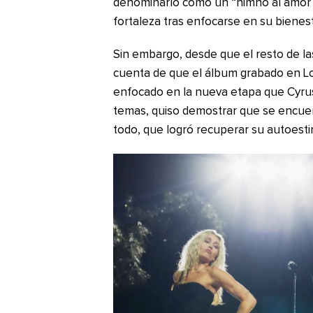
denominarlo como un “himno al amor pro
fortaleza tras enfocarse en su bienest
Sin embargo, desde que el resto de la
cuenta de que el álbum grabado en Los
enfocado en la nueva etapa que Cyrus 
temas, quiso demostrar que se encuen
todo, que logró recuperar su autoesti