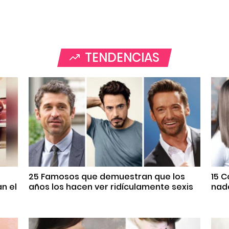
TENDENCIAS
25 Famosos que demuestran que los
15 
n el
años los hacen ver ridículamente sexis
nada