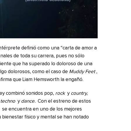
 intérprete definió como una “carta de amor a
nales de toda su carrera, pues no sólo
iente que ha superado lo doloroso de una
algo dolorosos, como el caso de
Muddy Feet
,
firma que Liam Hemsworth la engañó.
ley combinó sonidos pop,
rock
y
country,
o
techno
y
dance.
Con el estreno de estos
n
se encuentra en uno de los mejores
 bienestar físico y mental se han notado