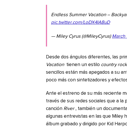
Endless Summer Vacation – Backya
pic.twitter.com/LoDX4IA8uD
— Miley Cyrus (@MileyCyrus)
March 
Desde dos ángulos diferentes, las pr
Vacation
tienen un estilo
country rock
sencillos están más apegados a su an
poco más con sintetizadores y efectos
Ante el estreno de su más reciente mat
través de sus redes sociales que a la 
canción
River
, también un documental 
algunas entrevistas en las que Miley h
álbum grabado y dirigido por Kid Harp