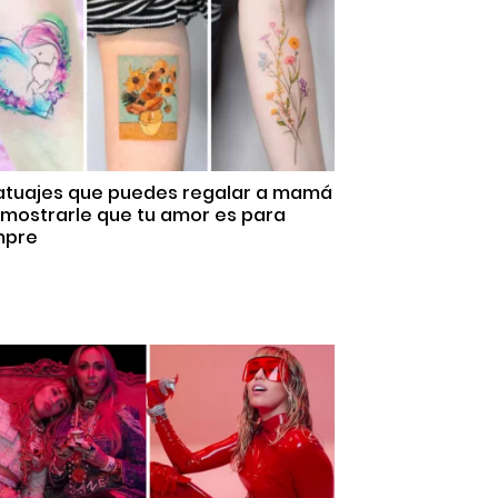
Tatuajes que puedes regalar a mamá
emostrarle que tu amor es para
mpre