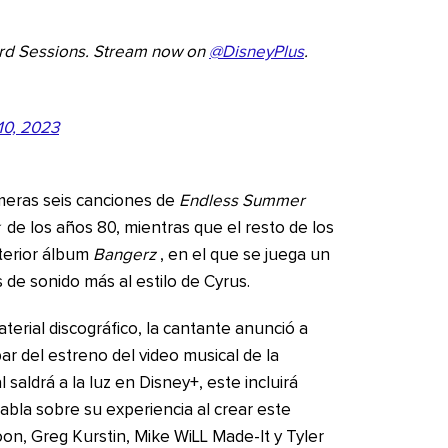
rd Sessions. Stream now on
@DisneyPlus
.
10, 2023
imeras seis canciones de
Endless Summer
de los años 80, mientras que el resto de los
terior álbum
Bangerz
, en el que se juega un
 de sonido más al estilo de Cyrus.
erial discográfico, la cantante anunció a
par del estreno del video musical de la
saldrá a la luz en Disney+, este incluirá
abla sobre su experiencia al crear este
oon, Greg Kurstin, Mike WiLL Made-It y Tyler