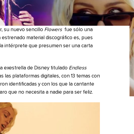
er, su nuevo sencillo
Flowers
fue sólo una
n estrenado material discográfico es, pues
la intérprete que presumen ser una carta
a exestrella de Disney titulado
Endless
s las plataformas digitales, con 13 temas con
ron identificadas y con los que la cantante
ro que no necesita a nadie para ser feliz.