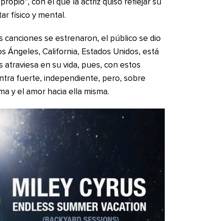
pio”, con el que la actriz quiso reflejar su
ar físico y mental.
s canciones se estrenaron, el público se dio
 Ángeles, California, Estados Unidos, está
atraviesa en su vida, pues, con estos
tra fuerte, independiente, pero, sobre
ma y el amor hacia ella misma.