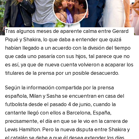
Tras algunos meses de aparente calma entre Gerard
Piqué y Shakira, lo que daba a entender que quizá
habían llegado a un acuerdo con la división del tiempo
que cada uno pasaría con sus hijos, tal parece que no
es así, ya que de nueva cuenta volvieron a acaparar los
titulares de la prensa por un posible desacuerdo.
Según la información compartida por la prensa
española, Milan y Sasha se encuentran en casa del
futbolista desde el pasado 4 de junio, cuando la
cantante llegó con ellos a Barcelona, España,
precisamente, el día en que se le vio en la carrera de
Lewis Hamilton. Pero la nueva disputa entre Shakira y
el catalán se debe a que él desea extender los días