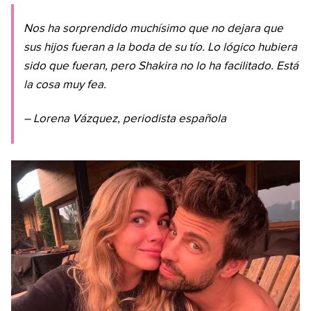
Nos ha sorprendido muchísimo que no dejara que
sus hijos fueran a la boda de su tío. Lo lógico hubiera
sido que fueran, pero Shakira no lo ha facilitado. Está
la cosa muy fea.
– Lorena Vázquez, periodista española