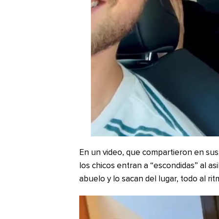
En un video, que compartieron en su
los chicos entran a “escondidas” al asi
abuelo y lo sacan del lugar, todo al ri