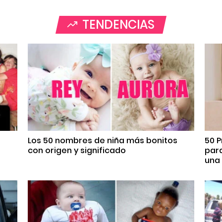
TENDENCIAS
Los 50 nombres de niña más bonitos
50 P
con origen y significado
par
una