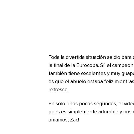
Toda la divertida situación se dio para
la final de la Eurocopa. Sí, el campeo
también tiene excelentes y muy guapo
es que el abuelo estaba feliz mientras
refresco.
En solo unos pocos segundos, el video
pues es simplemente adorable y nos e
amamos, Zac!