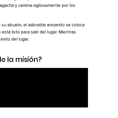
 agacha y camina sigilosamente por los
e su abuelo, el adorable ancianito se coloca
está listo para salir del lugar. Mientras
xito del lugar.
de la misión?