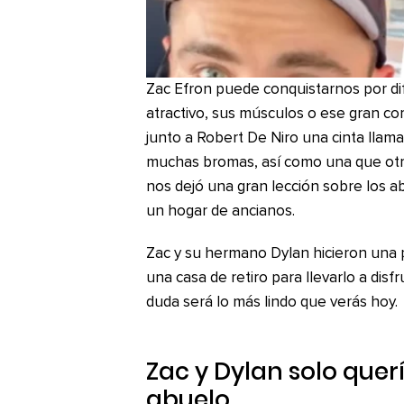
Zac Efron puede conquistarnos por dif
atractivo, sus músculos o ese gran c
junto a Robert De Niro una cinta llam
muchas bromas, así como una que otra 
nos dejó una gran lección sobre los a
un hogar de ancianos.
Zac y su hermano Dylan hicieron una 
una casa de retiro para llevarlo a disfr
duda será lo más lindo que verás hoy.
Zac y Dylan solo querí
abuelo