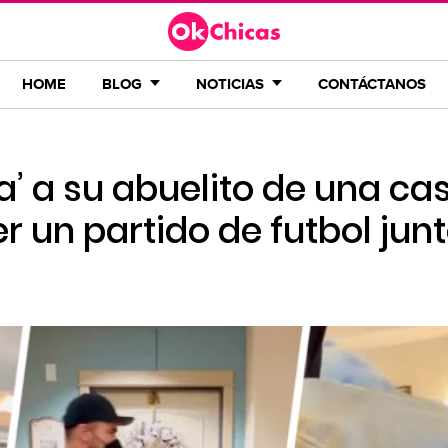
HOME
BLOG
NOTICIAS
CONTÁCTANOS
ba’ a su abuelito de una ca
er un partido de futbol jun