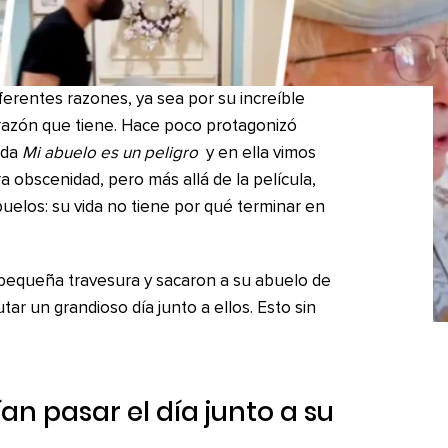
erentes razones, ya sea por su increíble
orazón que tiene. Hace poco protagonizó
ada
Mi abuelo es un peligro
y en ella vimos
obscenidad, pero más allá de la película,
buelos: su vida no tiene por qué terminar en
pequeña travesura y sacaron a su abuelo de
utar un grandioso día junto a ellos. Esto sin
an pasar el día junto a su