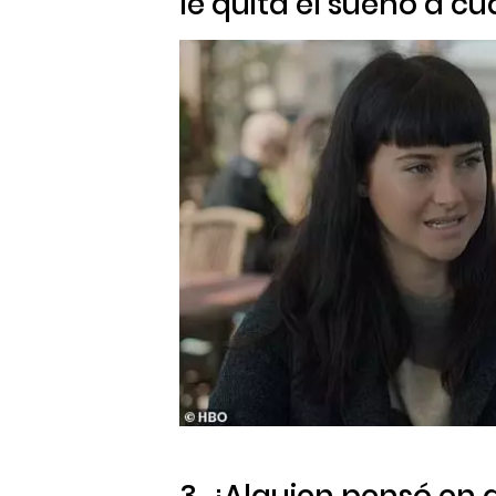
le quita el sueño a cu