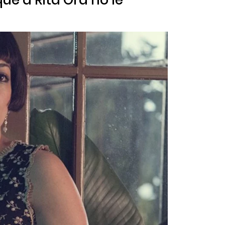
ue a Rita Ora no le