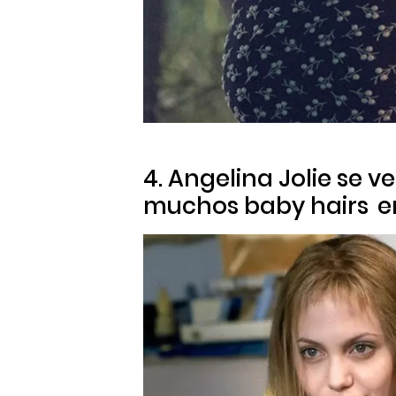
4. Angelina Jolie se v
muchos
baby hairs
en