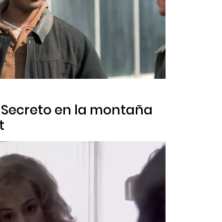
n
Secreto en la montaña
t