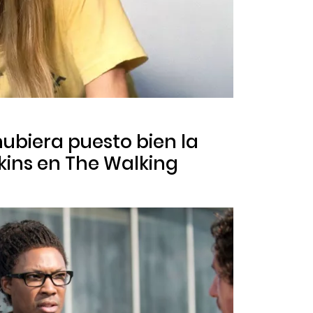
 hubiera puesto bien la
kins en
The Walking