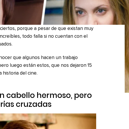
aciertos, porque a pesar de que existan muy
ncreíbles, todo falla si no cuentan con el
uados.
nocer que algunos hacen un trabajo
pero luego están estos, que nos dejaron 15
historia del cine.
un cabello hermoso, pero
orias cruzadas