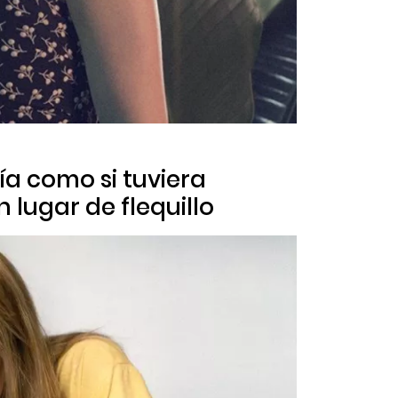
eía como si tuviera
 lugar de flequillo