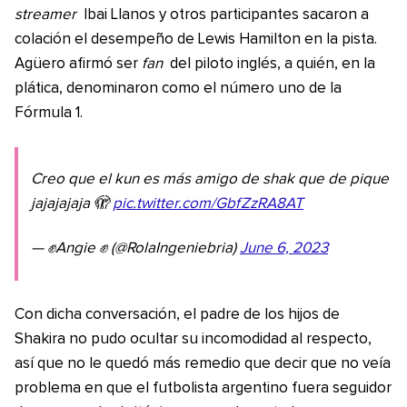
streamer
Ibai Llanos y otros participantes sacaron a
colación el desempeño de Lewis Hamilton en la pista.
Agüero afirmó ser
fan
del piloto inglés, a quién, en la
plática, denominaron como el número uno de la
Fórmula 1.
Creo que el kun es más amigo de shak que de pique
jajajajaja 🫣
pic.twitter.com/GbfZzRA8AT
— ✊Angie ✊ (@RolaIngeniebria)
June 6, 2023
Con dicha conversación, el padre de los hijos de
Shakira no pudo ocultar su incomodidad al respecto,
así que no le quedó más remedio que decir que no veía
problema en que el futbolista argentino fuera seguidor