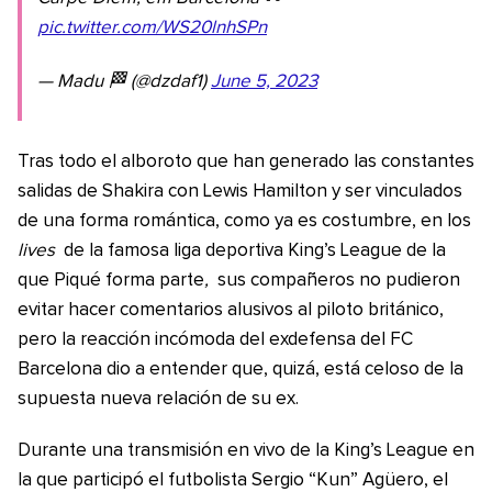
pic.twitter.com/WS20lnhSPn
— Madu 🏁 (@dzdaf1)
June 5, 2023
Tras todo el alboroto que han generado las constantes
salidas de Shakira con Lewis Hamilton y ser vinculados
de una forma romántica, como ya es costumbre, en los
lives
de la famosa liga deportiva King’s League de la
que Piqué forma parte
,
sus compañeros no pudieron
evitar hacer comentarios alusivos al piloto británico,
pero la reacción incómoda del exdefensa del FC
Barcelona dio a entender que, quizá, está celoso de la
supuesta nueva relación de su ex.
Durante una transmisión en vivo de la King’s League en
la que participó el futbolista Sergio “Kun” Agüero, el