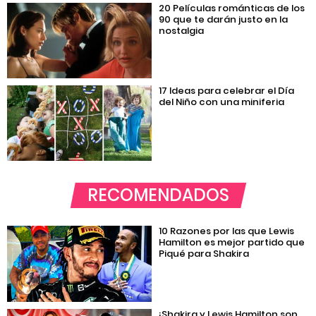
20 Películas románticas de los
90 que te darán justo en la
nostalgia
17 Ideas para celebrar el Día
del Niño con una miniferia
RECOMENDADOS
10 Razones por las que Lewis
Hamilton es mejor partido que
Piqué para Shakira
¡Shakira y Lewis Hamilton son