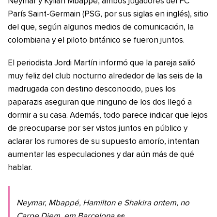
Neymar y Kylian Mbappé, ambos jugadores del FC
París Saint-Germain (PSG, por sus siglas en inglés), sitio
del que, según algunos medios de comunicación, la
colombiana y el piloto británico se fueron juntos.
El periodista Jordi Martín informó que la pareja salió
muy feliz del club nocturno alrededor de las seis de la
madrugada con destino desconocido, pues los
paparazis aseguran que ninguno de los dos llegó a
dormir a su casa. Además, todo parece indicar que lejos
de preocuparse por ser vistos juntos en público y
aclarar los rumores de su supuesto amorío, intentan
aumentar las especulaciones y dar aún más de qué
hablar.
Neymar, Mbappé, Hamilton e Shakira ontem, no
Carpe Diem, em Barcelona 👀