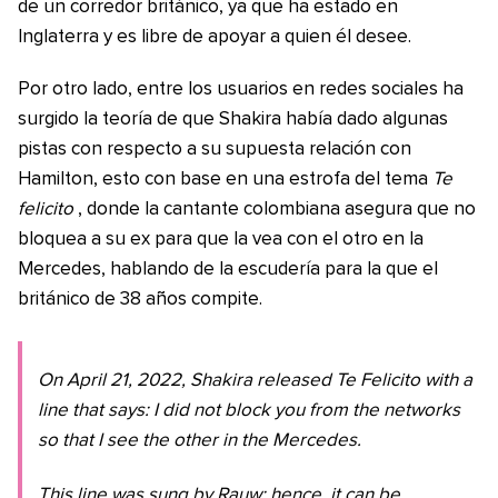
de un corredor británico, ya que ha estado en
Inglaterra y es libre de apoyar a quien él desee.
Por otro lado, entre los usuarios en redes sociales ha
surgido la teoría de que Shakira había dado algunas
pistas con respecto a su supuesta relación con
Hamilton, esto con base en una estrofa del tema
Te
felicito
, donde la cantante colombiana asegura que no
bloquea a su ex para que la vea con el otro en la
Mercedes, hablando de la escudería para la que el
británico de 38 años compite.
On April 21, 2022, Shakira released Te Felicito with a
line that says: I did not block you from the networks
so that I see the other in the Mercedes.
This line was sung by Rauw: hence, it can be