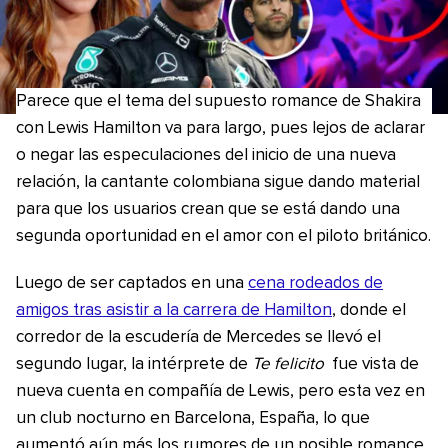
Parece que el tema del supuesto romance de Shakira
con Lewis Hamilton va para largo, pues lejos de aclarar
o negar las especulaciones del inicio de una nueva
relación, la cantante colombiana sigue dando material
para que los usuarios crean que se está dando una
segunda oportunidad en el amor con el piloto británico.
Luego de ser captados en una
cena rodeados de
amigos tras asistir a la carrera de Hamilton
, donde el
corredor de la escudería de Mercedes se llevó el
segundo lugar, la intérprete de
Te felicito
fue vista de
nueva cuenta en compañía de Lewis, pero esta vez en
un club nocturno en Barcelona, España, lo que
aumentó aún más los rumores de un posible romance.