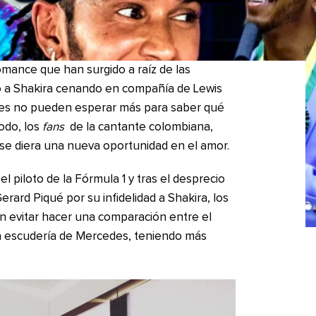
omance que han surgido a raíz de las
 a Shakira cenando en compañía de Lewis
ales no pueden esperar más para saber qué
odo, los
fans
de la cantante colombiana,
 se diera una nueva oportunidad en el amor.
l piloto de la Fórmula 1 y tras el desprecio
erard Piqué por su infidelidad a Shakira, los
n evitar hacer una comparación entre el
la escudería de Mercedes, teniendo más