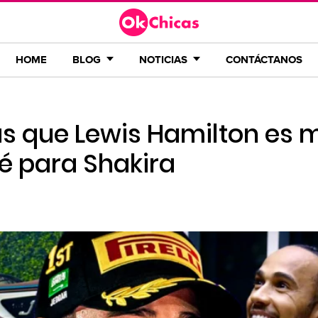
HOME
BLOG
NOTICIAS
CONTÁCTANOS
as que Lewis Hamilton es 
é para Shakira