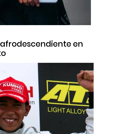
to afrodescendiente en
to