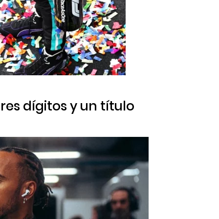
tres dígitos y un título