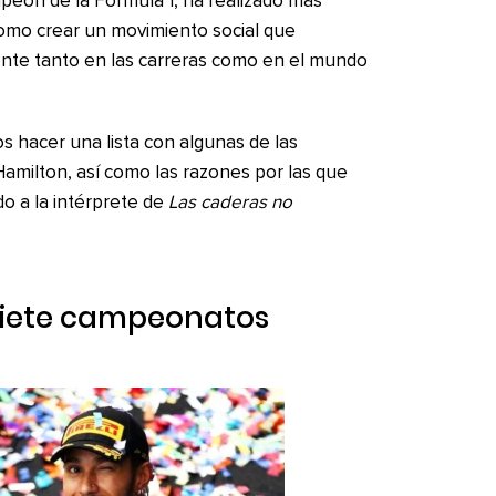
peón de la Fórmula 1, ha realizado más
 como crear un movimiento social que
ente tanto en las carreras como en el mundo
 hacer una lista con algunas de las
amilton, así como las razones por las que
do a la intérprete de
Las caderas no
 siete campeonatos