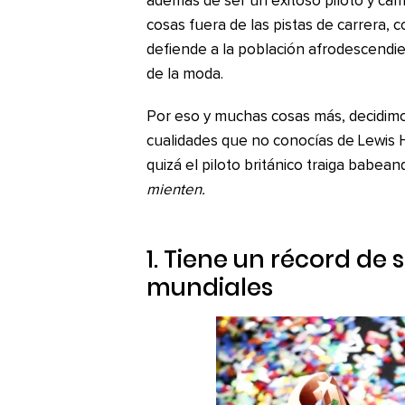
además de ser un exitoso piloto y cam
cosas fuera de las pistas de carrera,
defiende a la población afrodescendi
de la moda.
Por eso y muchas cosas más, decidimos
cualidades que no conocías de Lewis H
quizá el piloto británico traiga babean
mienten.
1. Tiene un récord de
mundiales