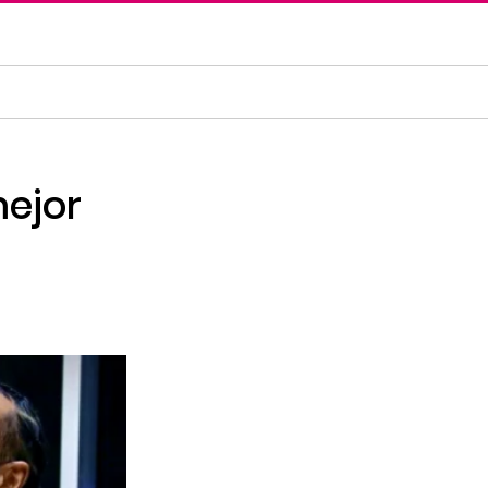
mejor