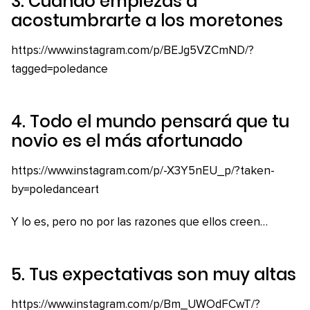
3. Cuando empiezas a
acostumbrarte a los moretones
https://www.instagram.com/p/BEJg5VZCmND/?
tagged=poledance
4. Todo el mundo pensará que tu
novio es el más afortunado
https://www.instagram.com/p/-X3Y5nEU_p/?taken-
by=poledanceart
Y lo es, pero no por las razones que ellos creen…
5. Tus expectativas son muy altas
https://www.instagram.com/p/Bm_UWOdFCwT/?