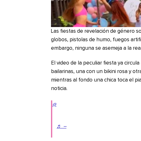
Las fiestas de revelación de género s
globos, pistolas de humo, fuegos artif
embargo, ninguna se asemeja a la rea
El video de la peculiar fiesta ya circu
bailarinas, una con un bikini rosa y ot
mientras al fondo una chica toca el pi
noticia.
@
♬ –