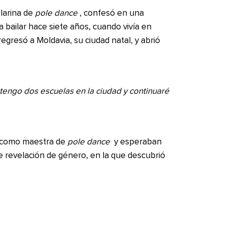
ilarina de
pole dance
, confesó en una
bailar hace siete años, cuando vivía en
regresó a Moldavia, su ciudad natal, y abrió
engo dos escuelas en la ciudad y continuaré
n como maestra de
pole dance
y esperaban
de revelación de género, en la que descubrió