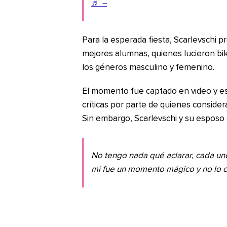
♬ –
Para la esperada fiesta, Scarlevschi 
mejores alumnas, quienes lucieron bik
los géneros masculino y femenino.
El momento fue captado en video y est
críticas por parte de quienes conside
Sin embargo, Scarlevschi y su esposo 
No tengo nada qué aclarar, cada uno
mí fue un momento mágico y no lo c