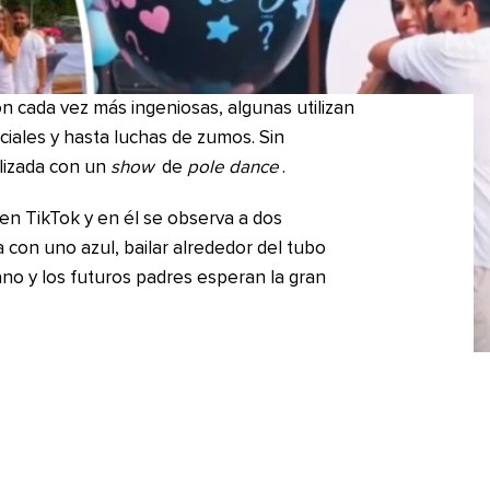
on cada vez más ingeniosas, algunas utilizan
iciales y hasta luchas de zumos. Sin
lizada con un
show
de
pole dance
.
la en TikTok y en él se observa a dos
ra con uno azul, bailar alrededor del tubo
ano y los futuros padres esperan la gran