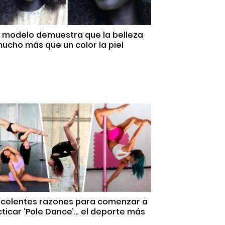
a modelo demuestra que la belleza
ucho más que un color la piel
Excelentes razones para comenzar a
ticar ‘Pole Dance’… el deporte más