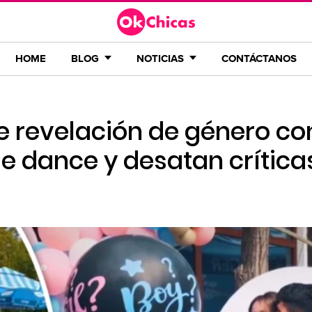
HOME
BLOG
NOTICIAS
CONTÁCTANOS
de revelación de género co
le dance y desatan crítica