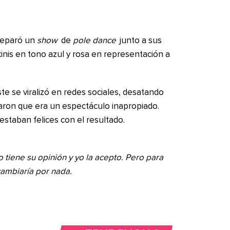
preparó un
show
de
pole dance
junto a sus
inis en tono azul y rosa en representación a
e se viralizó en redes sociales, desatando
raron que era un espectáculo inapropiado.
estaban felices con el resultado.
 tiene su opinión y yo la acepto. Pero para
ambiaría por nada.