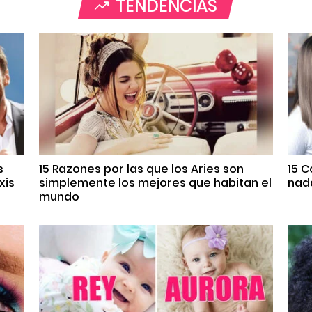
TENDENCIAS
s
15 Razones por las que los Aries son
15 
xis
simplemente los mejores que habitan el
nada
mundo