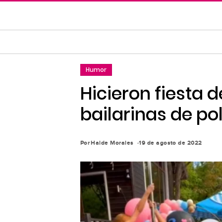
Saltar
al
contenido
principal
Saltar
Humor
a
la
Hicieron fiesta 
navegación
bailarinas de po
principal
Por
Haide Morales
19 de agosto de 2022