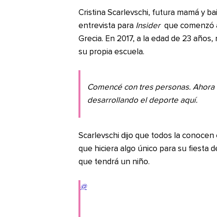
Cristina Scarlevschi, futura mamá y ba
entrevista para
Insider
que comenzó a 
Grecia. En 2017, a la edad de 23 años, 
su propia escuela.
Comencé con tres personas. Ahora t
desarrollando el deporte aquí.
Scarlevschi dijo que todos la conoce
que hiciera algo único para su fiesta 
que tendrá un niño.
@