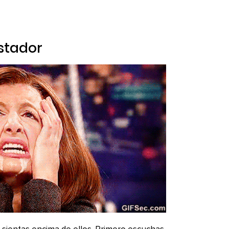
stador