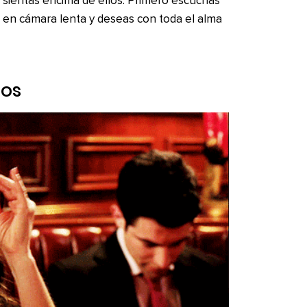
sientas encima de ellos. Primero escuchas
 en cámara lenta y deseas con toda el alma
los