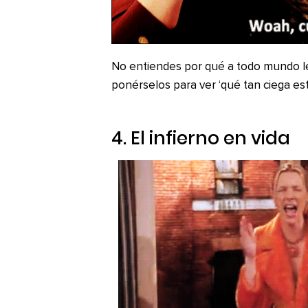
No entiendes por qué a todo mundo le
ponérselos para ver ‘qué tan ciega est
4. El infierno en vida