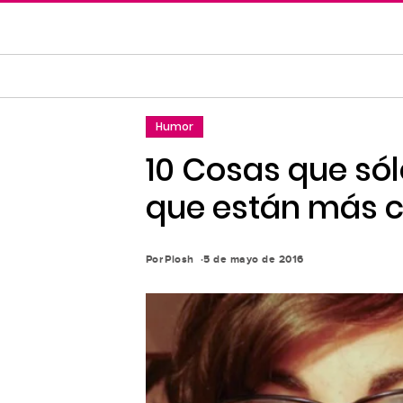
Saltar
al
contenido
principal
Saltar
Humor
a
la
10 Cosas que sól
navegación
que están más c
principal
Por
Piosh
5 de mayo de 2016