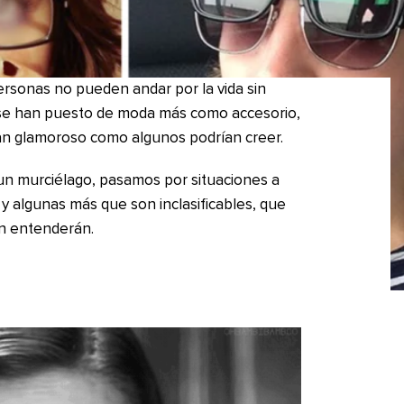
rsonas no pueden andar por la vida sin
 se han puesto de moda más como accesorio,
tan glamoroso como algunos podrían creer.
un murciélago, pasamos por situaciones a
y algunas más que son inclasificables, que
ón entenderán.