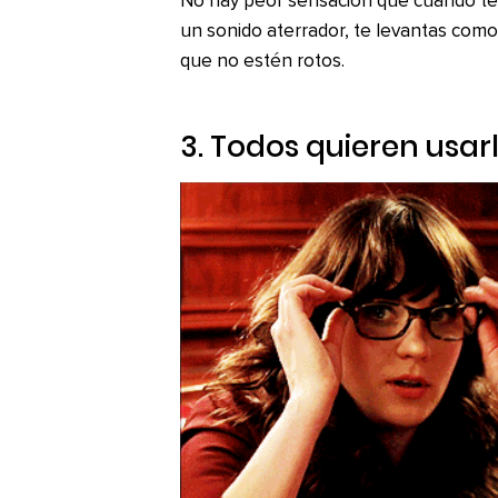
No hay peor sensación que cuando te 
un sonido aterrador, te levantas como
que no estén rotos.
3. Todos quieren usar