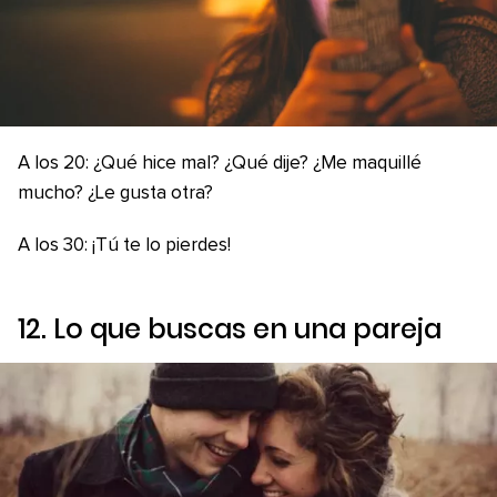
A los 20: ¿Qué hice mal? ¿Qué dije? ¿Me maquillé
mucho? ¿Le gusta otra?
A los 30: ¡Tú te lo pierdes!
12. Lo que buscas en una pareja