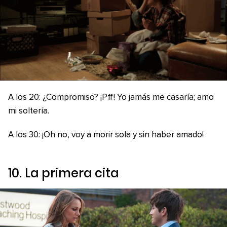
A los 20: ¿Compromiso? ¡Pff! Yo jamás me casaría; amo
mi soltería.
A los 30: ¡Oh no, voy a morir sola y sin haber amado!
10. La primera cita