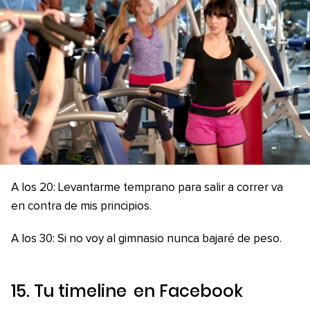
A los 20: Levantarme temprano para salir a correr va
en contra de mis principios.
A los 30: Si no voy al gimnasio nunca bajaré de peso.
15. Tu
timeline
en
Facebook