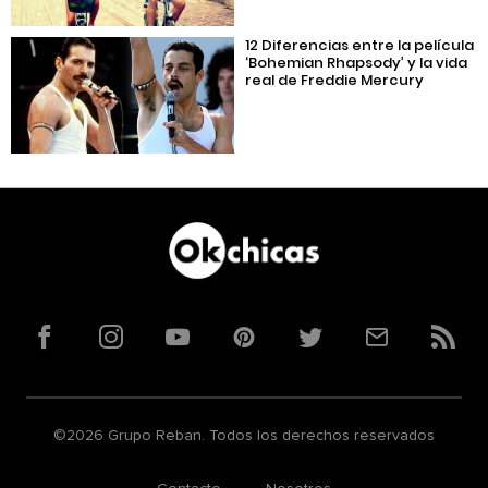
12 Diferencias entre la película
‘Bohemian Rhapsody’ y la vida
real de Freddie Mercury
Facebook
Instagram
YouTube
Pinterest
Twitter
Correo
RSS
©2026 Grupo Reban. Todos los derechos reservados