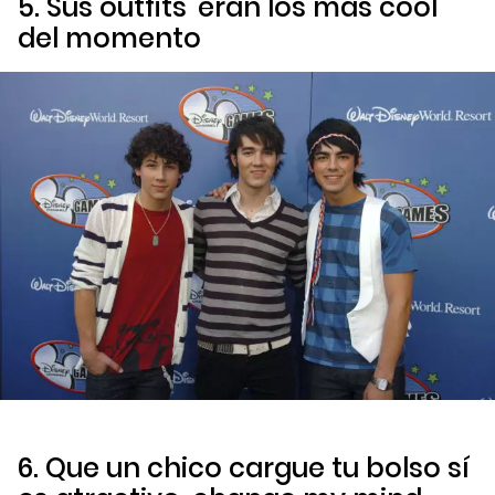
5. Sus
outfits
eran los más
cool
del momento
6. Que un chico cargue tu bolso sí