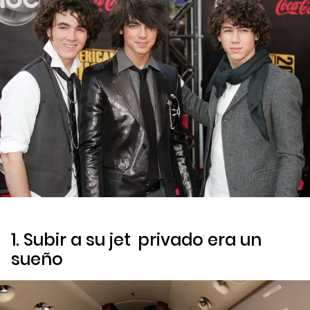
1. Subir a su
jet
privado era un
sueño