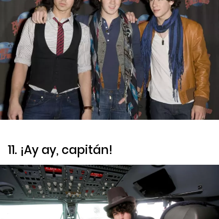
11. ¡Ay ay, capitán!