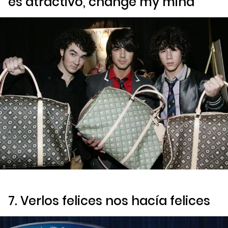
es atractivo,
change my mind
7. Verlos felices nos hacía felices