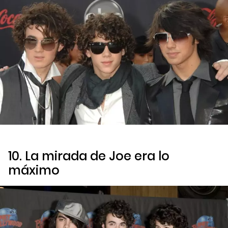
10. La mirada de Joe era lo
máximo