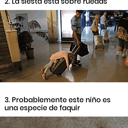
2. La siesta está sobre ruedas
3. Probablemente este niño es
una especie de faquir