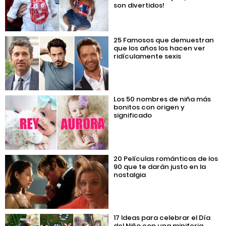
son divertidos!
25 Famosos que demuestran
que los años los hacen ver
ridículamente sexis
Los 50 nombres de niña más
bonitos con origen y
significado
20 Películas románticas de los
90 que te darán justo en la
nostalgia
17 Ideas para celebrar el Día
del Niño con una miniferia