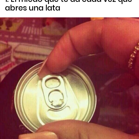
abres una lata