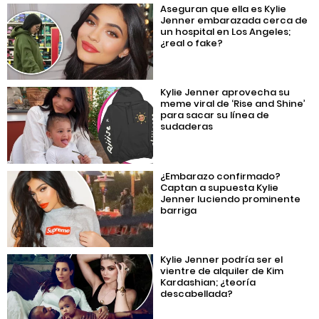
Aseguran que ella es Kylie
Jenner embarazada cerca de
un hospital en Los Angeles;
¿real o fake?
Kylie Jenner aprovecha su
meme viral de ‘Rise and Shine’
para sacar su línea de
sudaderas
¿Embarazo confirmado?
Captan a supuesta Kylie
Jenner luciendo prominente
barriga
Kylie Jenner podría ser el
vientre de alquiler de Kim
Kardashian; ¿teoría
descabellada?