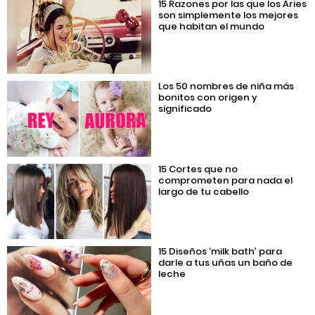
15 Razones por las que los Aries
son simplemente los mejores
que habitan el mundo
Los 50 nombres de niña más
bonitos con origen y
significado
15 Cortes que no
comprometen para nada el
largo de tu cabello
15 Diseños ‘milk bath’ para
darle a tus uñas un baño de
leche