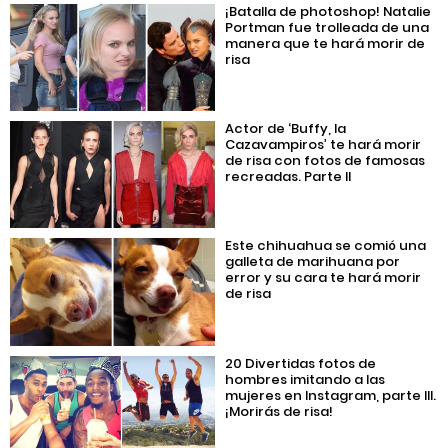
¡Batalla de photoshop! Natalie
Portman fue trolleada de una
manera que te hará morir de
risa
Actor de ‘Buffy, la
Cazavampiros’ te hará morir
de risa con fotos de famosas
recreadas. Parte II
Este chihuahua se comió una
galleta de marihuana por
error y su cara te hará morir
de risa
20 Divertidas fotos de
hombres imitando a las
mujeres en Instagram, parte III.
¡Morirás de risa!