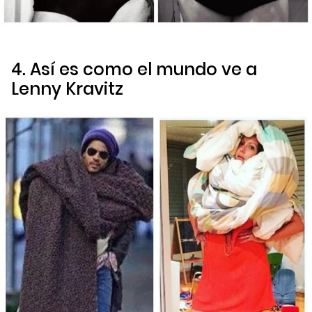
4. Así es como el mundo ve a
Lenny Kravitz