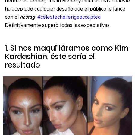
hermanas Jenner, Justin Bieber y muchas más. Celeste
ha aceptado cualquier desafío que el público le lance
con el
hastag
#celestechallengeaccepted
.
Definitivamente superó todas las expectativas.
1. Si nos maquilláramos como Kim
Kardashian, éste sería el
resultado