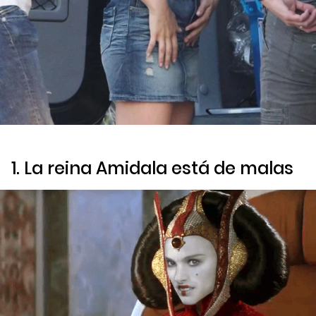
1. La reina Amidala está de malas