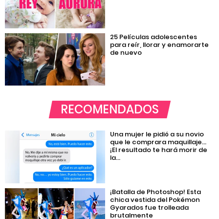
25 Películas adolescentes
para reír, llorar y enamorarte
de nuevo
RECOMENDADOS
Una mujer le pidió a su novio
que le comprara maquillaje…
¡El resultado te hará morir de
la...
¡Batalla de Photoshop! Esta
chica vestida del Pokémon
Gyarados fue trolleada
brutalmente