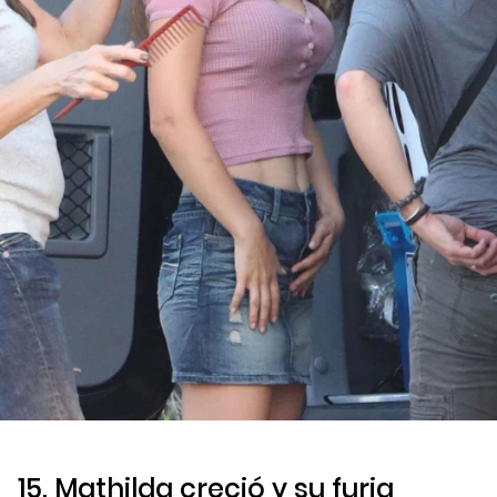
15. Mathilda creció y su furia