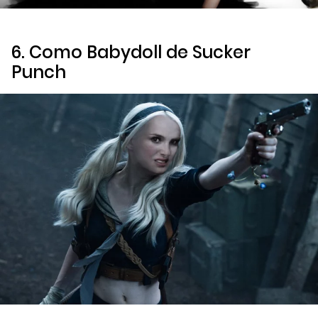
6. Como Babydoll de
Sucker
Punch