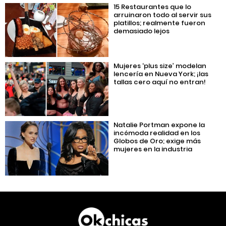
15 Restaurantes que lo
arruinaron todo al servir sus
platillos; realmente fueron
demasiado lejos
Mujeres ‘plus size’ modelan
lencería en Nueva York; ¡las
tallas cero aquí no entran!
Natalie Portman expone la
incómoda realidad en los
Globos de Oro; exige más
mujeres en la industria