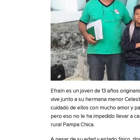
Efraín es un joven de 13 años originar
vive junto a su hermana menor Celest
cuidado de ellos con mucho amor y pac
pero eso no le ha impedido llevar a ca
rural Pampa Chica.
A pesar de su edad y estado físico, d