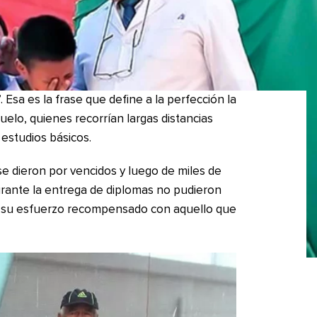
Esa es la frase que define a la perfección la
buelo, quienes recorrían largas distancias
s estudios básicos.
se dieron por vencidos y luego de miles de
urante la entrega de diplomas no pudieron
ver su esfuerzo recompensado con aquello que