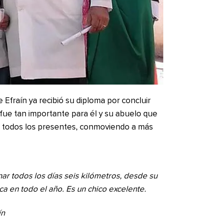
 Efraín ya recibió su diploma por concluir
fue tan importante para él y su abuelo que
a todos los presentes, conmoviendo a más
nar todos los días seis kilómetros, desde su
nca en todo el año. Es un chico excelente.
ín