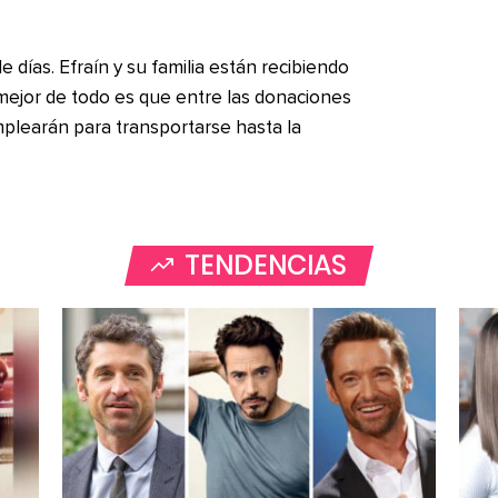
de días. Efraín y su familia están recibiendo
mejor de todo es que entre las donaciones
emplearán para transportarse hasta la
TENDENCIAS