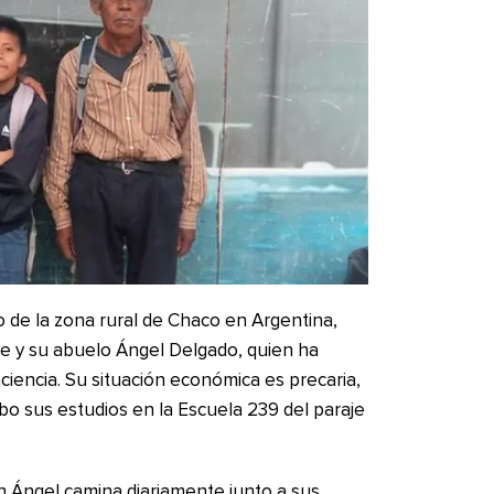
io de la zona rural de Chaco en Argentina,
e y su abuelo Ángel Delgado, quien ha
iencia. Su situación económica es precaria,
bo sus estudios en la Escuela 239 del paraje
on Ángel camina diariamente junto a sus