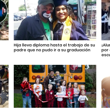
Hija lleva diploma hasta el trabajo de su
¡Alu
padre que no pudo ir a su graduación
por 
esc