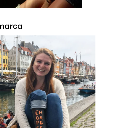
amarca