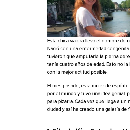
Esta chica viajera lleva el nombre de 
Nació con una enfermedad congénita 
tuvieron que amputarle la pierna dere
tenía cuatro años de edad. Esto no la h
con la mejor actitud posible.
El mes pasado, esta mujer de espíritu l
por el mundo y tuvo una idea genial: p
para pizarra. Cada vez que llega a un 
ciudad y así ha creado una galería de f