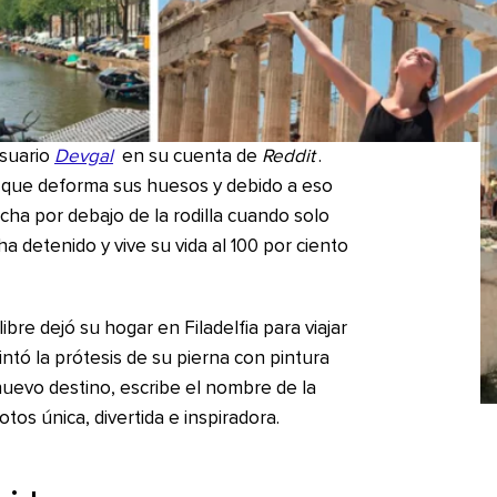
usuario
Devgal
en su cuenta de
Reddit
.
que deforma sus huesos y debido a eso
cha por debajo de la rodilla cuando solo
a detenido y vive su vida al 100 por ciento
ibre dejó su hogar en Filadelfia para viajar
intó la prótesis de su pierna con pintura
nuevo destino, escribe el nombre de la
otos única, divertida e inspiradora.