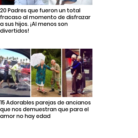
20 Padres que fueron un total
fracaso al momento de disfrazar
a sus hijos. ¡Al menos son
divertidos!
15 Adorables parejas de ancianos
que nos demuestran que para el
amor no hay edad