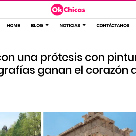
HOME
BLOG
NOTICIAS
CONTÁCTANOS
on una prótesis con pintu
ografías ganan el corazón 