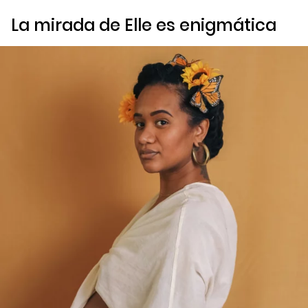
La mirada de Elle es enigmática