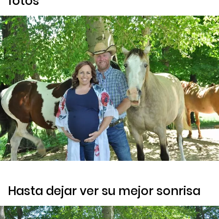
fotos
Hasta dejar ver su mejor sonrisa