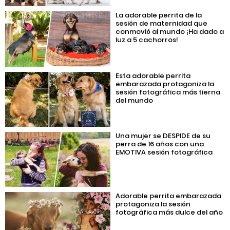
La adorable perrita de la
sesión de maternidad que
conmovió al mundo ¡Ha dado a
luz a 5 cachorros!
Esta adorable perrita
embarazada protagoniza la
sesión fotográfica más tierna
del mundo
Una mujer se DESPIDE de su
perra de 16 años con una
EMOTIVA sesión fotográfica
Adorable perrita embarazada
protagoniza la sesión
fotográfica más dulce del año