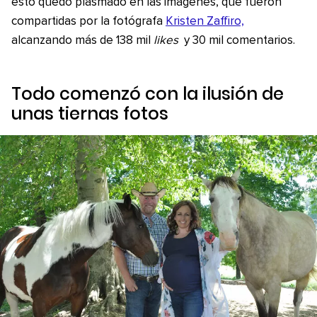
esto quedó plasmado en las imágenes, que fueron
compartidas por la fotógrafa
Kristen Zaffiro,
alcanzando más de 138 mil
likes
y 30 mil comentarios.
Todo comenzó con la ilusión de
unas tiernas fotos