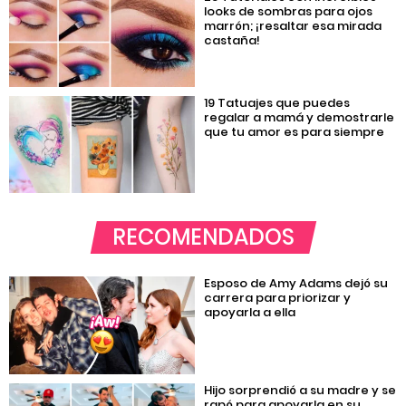
looks de sombras para ojos
marrón; ¡resaltar esa mirada
castaña!
19 Tatuajes que puedes
regalar a mamá y demostrarle
que tu amor es para siempre
RECOMENDADOS
Esposo de Amy Adams dejó su
carrera para priorizar y
apoyarla a ella
Hijo sorprendió a su madre y se
rapó para apoyarla en su