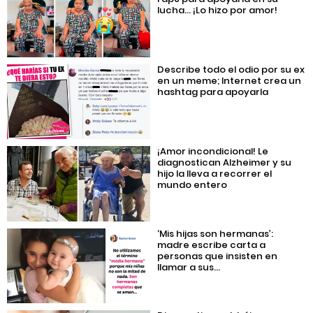
lucha… ¡Lo hizo por amor!
Describe todo el odio por su ex
en un meme; Internet crea un
hashtag para apoyarla
¡Amor incondicional! Le
diagnostican Alzheimer y su
hijo la lleva a recorrer el
mundo entero
‘Mis hijas son hermanas’:
madre escribe carta a
personas que insisten en
llamar a sus...