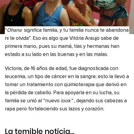
“
Ohana
significa familia, y tu familia nunca te abandona
ni te olvida”. Eso es algo que Vitória Araujo sabe de
primera mano, pues su mamá, tías y hermanas han
estado a su lado en las buenas y en las malas.
Victoria, de 16 años de edad, fue diagnosticada con
leucemia, un tipo de cáncer en la sangre; esto la llevó a
tomar un tratamiento con quimioterapia que derivó en
la pérdida de cabello. Para apoyarla en su lucha, su
familia se unió al “nuevo
look”
, dejando sus cabezas a
rapa pero fortaleciendo sus lazos y corazón.
La temible noticia…