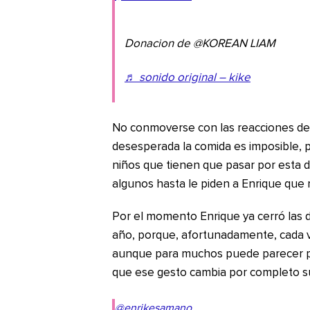
Donacion de @KOREAN LIAM
♬ sonido original – kike
No conmoverse con las reacciones de
desesperada la comida es imposible, 
niños que tienen que pasar por esta dif
algunos hasta le piden a Enrique que 
Por el momento Enrique ya cerró las d
año, porque, afortunadamente, cada v
aunque para muchos puede parecer po
que ese gesto cambia por completo su
@enrikesamano