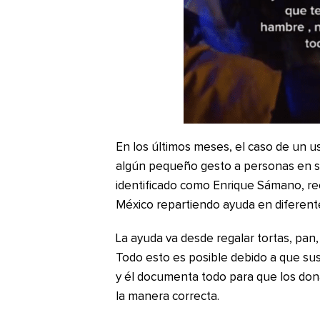
En los últimos meses, el caso de un u
algún pequeño gesto a personas en situ
identificado como Enrique Sámano, rec
México repartiendo ayuda en diferent
La ayuda va desde regalar tortas, pan
Todo esto es posible debido a que su
y él documenta todo para que los don
la manera correcta.