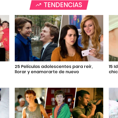
TENDENCIAS
25 Películas adolescentes para reír,
15 I
llorar y enamorarte de nuevo
chic