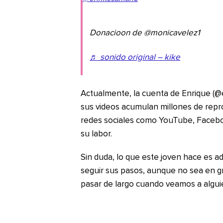
Donacioon de @monicavelez1
♬ sonido original – kike
Actualmente, la cuenta de Enrique (
sus videos acumulan millones de repr
redes sociales como YouTube, Faceb
su labor.
Sin duda, lo que este joven hace es a
seguir sus pasos, aunque no sea en g
pasar de largo cuando veamos a algui