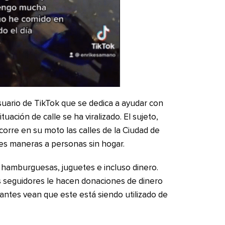
suario de TikTok que se dedica a ayudar con
ación de calle se ha viralizado. El sujeto,
orre en su moto las calles de la Ciudad de
es maneras a personas sin hogar.
, hamburguesas, juguetes e incluso dinero.
s seguidores le hacen donaciones de dinero
antes vean que este está siendo utilizado de