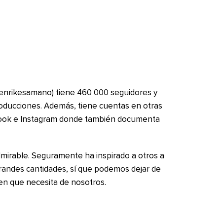
@enrikesamano) tiene 460 000 seguidores y
oducciones. Además, tiene cuentas en otras
ook e Instagram donde también documenta
dmirable. Seguramente ha inspirado a otros a
randes cantidades, sí que podemos dejar de
en que necesita de nosotros.