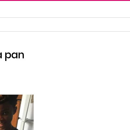
a pan