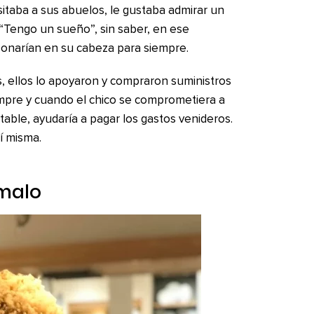
itaba a sus abuelos, le gustaba admirar un
: “Tengo un sueño”, sin saber, en ese
onarían en su cabeza para siempre.
, ellos lo apoyaron y compraron suministros
mpre y cuando el chico se comprometiera a
table, ayudaría a pagar los gastos venideros.
sí misma.
 malo