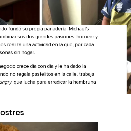
ndo fundó su propia panadería, Michael’s
ombinar sus dos grandes pasiones: hornear y
es realiza una actividad en la que, por cada
sonas sin hogar.
egocio crece día con día y le ha dado la
o no regala pastelitos en la calle, trabaja
ungry
que lucha para erradicar la hambruna
postres