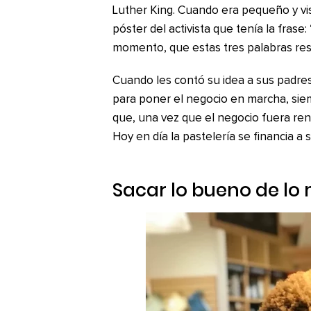
Luther King. Cuando era pequeño y vis
póster del activista que tenía la frase
momento, que estas tres palabras res
Cuando les contó su idea a sus padres
para poner el negocio en marcha, sie
que, una vez que el negocio fuera ren
Hoy en día la pastelería se financia a 
Sacar lo bueno de lo