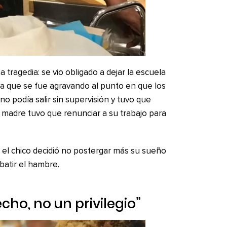
a tragedia: se vio obligado a dejar la escuela
ia que se fue agravando al punto en que los
o podía salir sin supervisión y tuvo que
 su madre tuvo que renunciar a su trabajo para
 el chico decidió no postergar más su sueño
batir el hambre.
cho, no un privilegio”