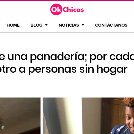
HOME
BLOG
NOTICIAS
CONTÁCTANOS
re una panadería; por cad
tro a personas sin hogar