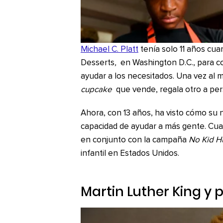
Michael C. Platt
tenía solo 11 años cua
Desserts
,
en Washington D.C., para c
ayudar a los necesitados. Una vez al m
cupcake
que vende, regala otro a per
Ahora, con 13 años, ha visto cómo su n
capacidad de ayudar a más gente. Cuand
en conjunto con la campaña
No Kid H
infantil en Estados Unidos.
Martin Luther King y 