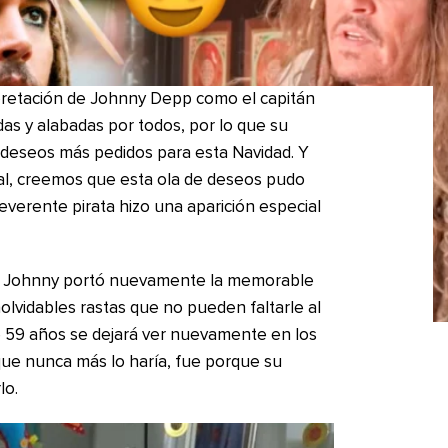
rpretación de Johnny Depp como el capitán
as y alabadas por todos, por lo que su
 deseos más pedidos para esta Navidad. Y
ial, creemos que esta ola de deseos pudo
reverente pirata hizo una aparición especial
ue Johnny portó nuevamente la memorable
nolvidables rastas que no pueden faltarle al
de 59 años se dejará ver nuevamente en los
que nunca más lo haría, fue porque su
lo.