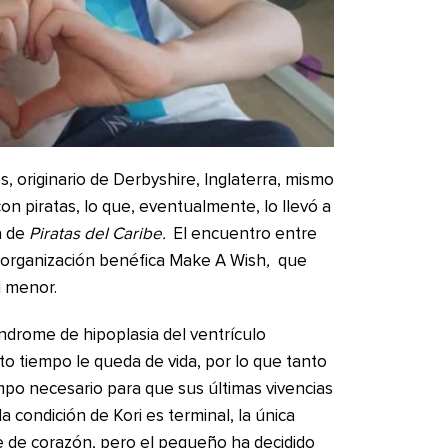
s, originario de Derbyshire, Inglaterra, mismo
n piratas, lo que, eventualmente, lo llevó a
a de
Piratas del Caribe.
El encuentro entre
a organización benéfica Make A Wish
,
que
l menor.
ndrome de hipoplasia del ventrículo
to tiempo le queda de vida, por lo que tanto
empo necesario para que sus últimas vivencias
 condición de Kori es terminal, la única
e de corazón, pero el pequeño ha decidido