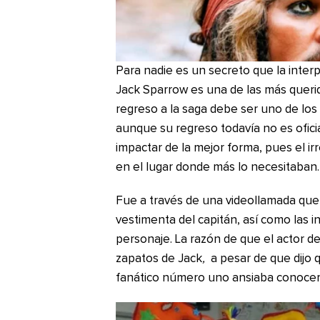
Para nadie es un secreto que la inte
Jack Sparrow es una de las más querid
regreso a la saga debe ser uno de los
aunque su regreso todavía no es ofic
impactar de la mejor forma, pues el ir
en el lugar donde más lo necesitaban.
Fue a través de una videollamada q
vestimenta del capitán, así como las i
personaje. La razón de que el actor 
zapatos de Jack
,
a pesar de que dijo 
fanático número uno ansiaba conocer