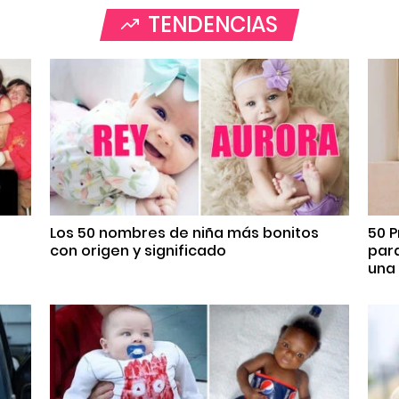
TENDENCIAS
Los 50 nombres de niña más bonitos
50 P
con origen y significado
par
una