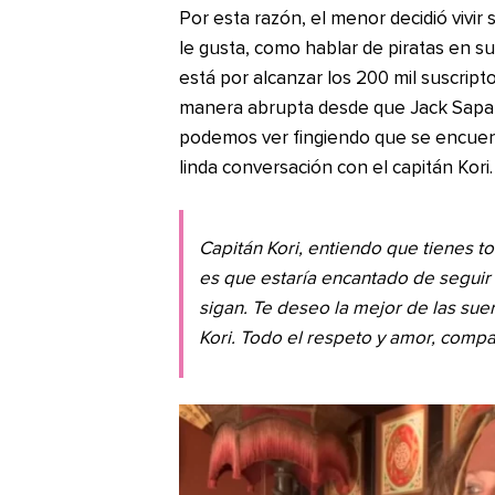
Por esta razón, el menor decidió vivi
le gusta, como hablar de piratas en 
está por alcanzar los 200 mil suscript
manera abrupta desde que Jack Saparr
podemos ver fingiendo que se encuen
linda conversación con el capitán Kori.
Capitán Kori, entiendo que tienes t
es que estaría encantado de seguir 
sigan. Te deseo la mejor de las sue
Kori. Todo el respeto y amor, comp