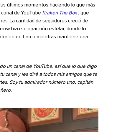
r sus últimos momentos haciendo lo que más
su canal de YouTube
Kraken The Box
,
que
ores. La cantidad de seguidores creció de
ow hizo su aparición estelar, donde lo
tra en un barco mientras mantiene una
odo un canal de YouTube, así que lo que digo
tu canal y les diré a todos mis amigos que te
rtes. Soy tu admirador número uno, capitán
añero.