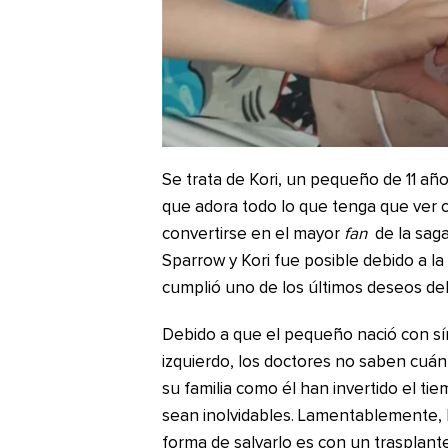
Se trata de Kori, un pequeño de 11 año
que adora todo lo que tenga que ver co
convertirse en el mayor
fan
de la sag
Sparrow y Kori fue posible debido a l
cumplió uno de los últimos deseos de
Debido a que el pequeño nació con sí
izquierdo, los doctores no saben cuán
su familia como él han invertido el ti
sean inolvidables. Lamentablemente, la
forma de salvarlo es con un trasplant