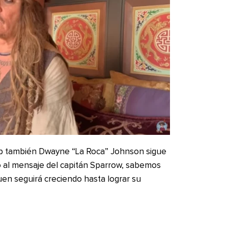
pp también Dwayne “La Roca” Johnson sigue
 al mensaje del capitán Sparrow, sabemos
uen seguirá creciendo hasta lograr su