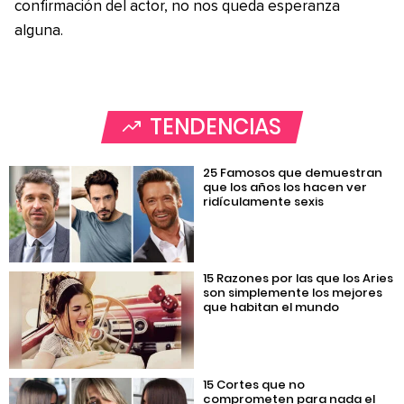
confirmación del actor, no nos queda esperanza
alguna.
TENDENCIAS
25 Famosos que demuestran
que los años los hacen ver
ridículamente sexis
15 Razones por las que los Aries
son simplemente los mejores
que habitan el mundo
15 Cortes que no
comprometen para nada el