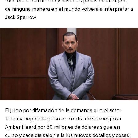
todo el oro del mundo y hasta las perlas de la virgen,
de ninguna manera en el mundo volverá a interpretar a
Jack Sparrow.
El juicio por difamación de la demanda que el actor
Johnny Depp interpuso en contra de su exesposa
Amber Heard por 50 millones de dólares sigue en
curso y cada día salen a la luz nuevos detalles y cosas