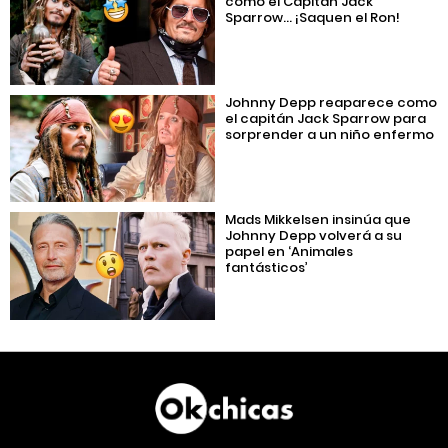
como el Capitán Jack
Sparrow… ¡Saquen el Ron!
Johnny Depp reaparece como
el capitán Jack Sparrow para
sorprender a un niño enfermo
Mads Mikkelsen insinúa que
Johnny Depp volverá a su
papel en ‘Animales
fantásticos’