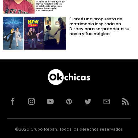
Él creó una propuesta de
matrimonio inspirada en
Disney para sorprender a su
novia y fue mágico
Facebook
Instagram
YouTube
Pinterest
Twitter
Correo
RSS
©2026 Grupo Reban. Todos los derechos reservados