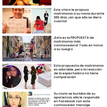
Este chico le propuso
matrimonio a su novia durante
365 días, ¡sin que ella se diera
cuenta!
¡Esta es la PROPUESTA de
matrimonio más
conmovedora! Todo en honor
a su suegro
Esta propuesta de matrimonio
es adorable, pero la reacción
de la espectadora no tiene
comparación
Su novio se burlaba de su
apariencia, ella le respondió
en Facebook con este
conmovedor mensaje