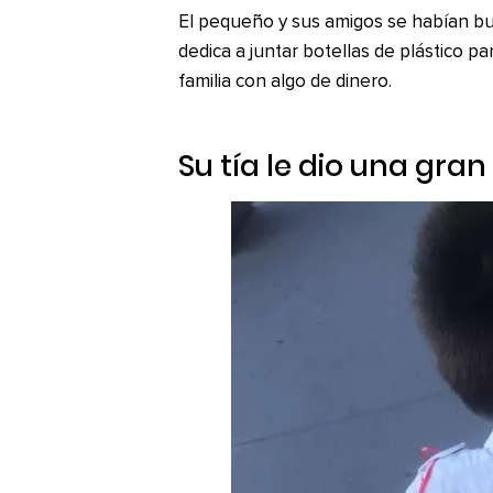
El pequeño y sus amigos se habían bu
dedica a juntar botellas de plástico p
familia con algo de dinero.
Su tía le dio una gran