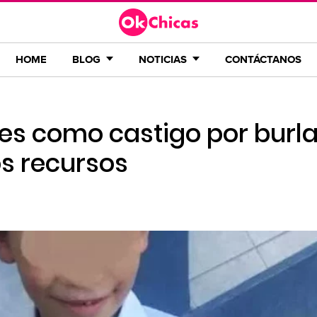
HOME
BLOG
NOTICIAS
CONTÁCTANOS
les como castigo por burl
os recursos