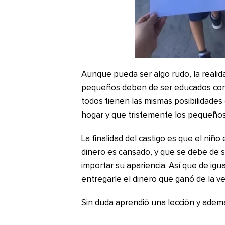
Aunque pueda ser algo rudo, la realid
pequeños deben de ser educados con 
todos tienen las mismas posibilidades
hogar y que tristemente los pequeños
La finalidad del castigo es que el niñ
dinero es cansado, y que se debe de 
importar su apariencia. Así que de igu
entregarle el dinero que ganó de la ve
Sin duda aprendió una lección y ademá