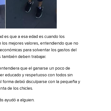
ad es que a esa edad es cuando los
los mejores valores, entendiendo que no
 económicas para solventar los gastos del
 también deben trabajar.
o entendiera que el ganarse un poco de
ser educado y respetuoso con todos sin
al forma debió disculparse con la pequeña y
nta de los chicles.
s ayudó a alguien.