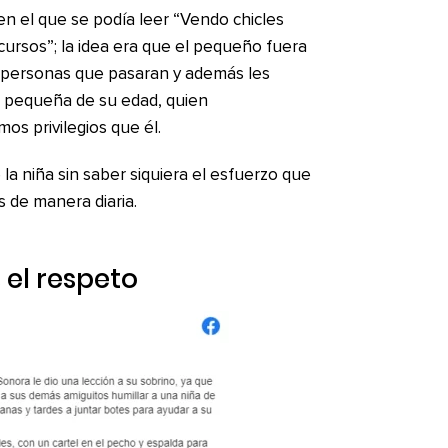
en el que se podía leer “Vendo chicles
cursos”; la idea era que el pequeño fuera
as personas que pasaran y además les
a pequeña de su edad, quien
s privilegios que él.
la niña sin saber siquiera el esfuerzo que
s de manera diaria.
 el respeto