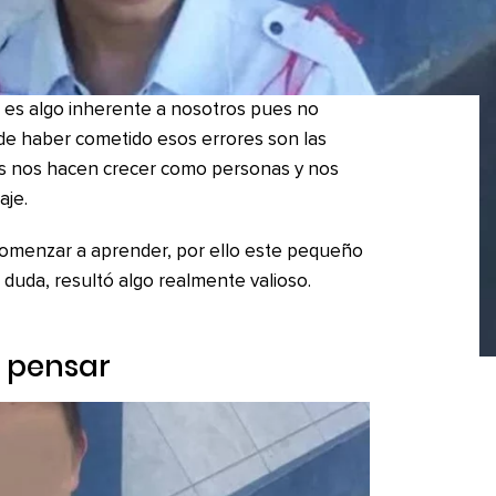
es algo inherente a nosotros pues no
de haber cometido esos errores son las
es nos hacen crecer como personas y nos
aje.
comenzar a aprender, por ello este pequeño
n duda, resultó algo realmente valioso.
 pensar