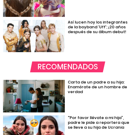
Así lucen hoy los integrantes
de la boyband ‘Uff’; ¡20 años
después de su álbum debut!
RECOMENDADOS
Carta de un padre a su hija:
Enamórate de un hombre de
verdad
“Por favor llévate a mi hija”,
padre le pide a reportera que
se lleve a su hija de Ucrania