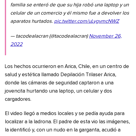
familia se enteró de que su hija robó una laptop y un
celular de un comercio y él mismo fue a devolver los
aparatos hurtados.
pic.twitter.com/uLygvmcNWZ
— tacodealacran (@tacodealacran)
November 26,
2022
Los hechos ocurrieron en Arica, Chile, en un centro de
salud y estética llamado Depilación Trilaser Arica,
donde las cámaras de seguridad captaron a una
jovencita hurtando una laptop, un celular y dos
cargadores.
El video llegó a medios locales y se pedía ayuda para
localizar a la ladrona. El padre de esta vio las imágenes,
la identificó y, con un nudo en la garganta, acudió a