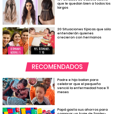
que le quedan bien a todos los
largos
20 Situaciones típicas que sólo
entenderán quienes
crecieron con hermanos
RECOMENDADOS
Padre e hijo bailan para
celebrar que el pequeño
venció la enfermedad hace 11
meses
Papá gasta sus ahorros para
comprar un traje de Spider-