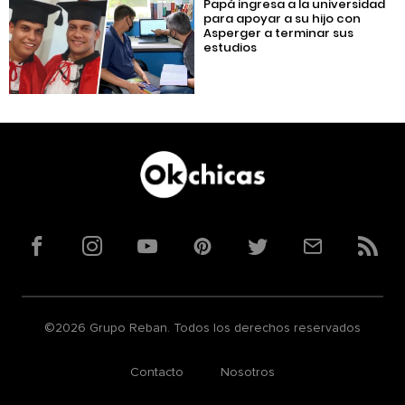
Papá ingresa a la universidad
para apoyar a su hijo con
Asperger a terminar sus
estudios
Facebook
Instagram
YouTube
Pinterest
Twitter
Correo
RSS
©2026 Grupo Reban. Todos los derechos reservados
Contacto
Nosotros