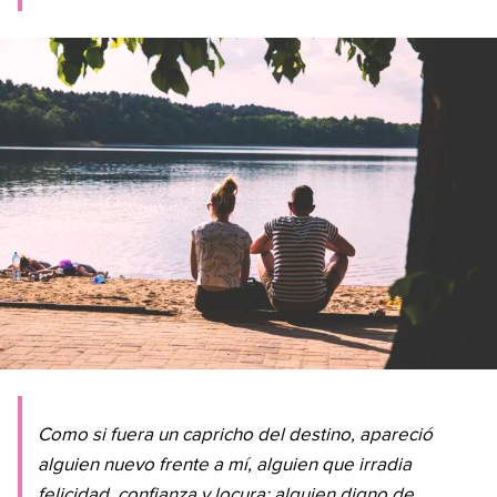
Como si fuera un capricho del destino, apareció
alguien nuevo frente a mí, alguien que irradia
felicidad, confianza y locura; alguien digno de