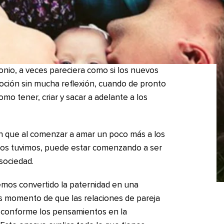
onio, a veces pareciera como si los nuevos
ción sin mucha reflexión, cuando de pronto
omo tener, criar y sacar a adelante a los
n que al comenzar a amar un poco más a los
 los tuvimos, puede estar comenzando a ser
sociedad.
emos convertido la paternidad en una
es momento de que las relaciones de pareja
 conforme los pensamientos en la