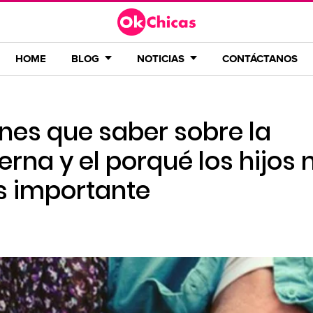
HOME
BLOG
NOTICIAS
CONTÁCTANOS
ienes que saber sobre la
na y el porqué los hijos 
s importante