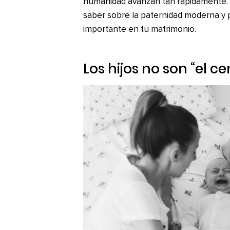
humanidad avanzan tan rápidamente. E
saber sobre la paternidad moderna y p
importante en tu matrimonio.
Los hijos no son “el c