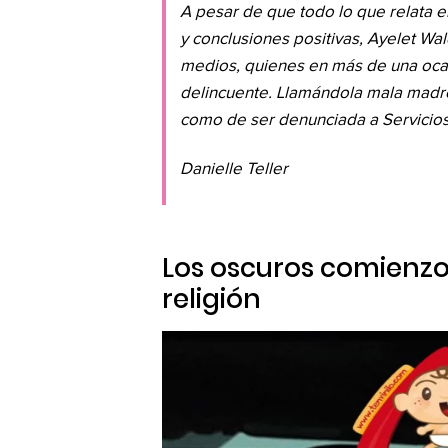
A pesar de que todo lo que relata 
y conclusiones positivas, Ayelet Wa
medios, quienes en más de una oca
delincuente. Llamándola mala madre
como de ser denunciada a Servicios 
Danielle Teller
Los oscuros comienz
religión