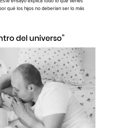
ste ensayo explica todo lo que tienes
or qué los hijos no deberían ser lo más
entro del universo”