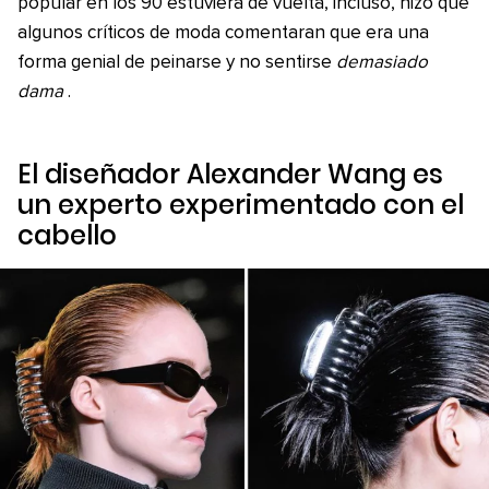
popular en los 90 estuviera de vuelta, incluso, hizo que
algunos críticos de moda comentaran que era una
forma genial de peinarse y no sentirse
demasiado
dama
.
El diseñador Alexander Wang es
un experto experimentado con el
cabello