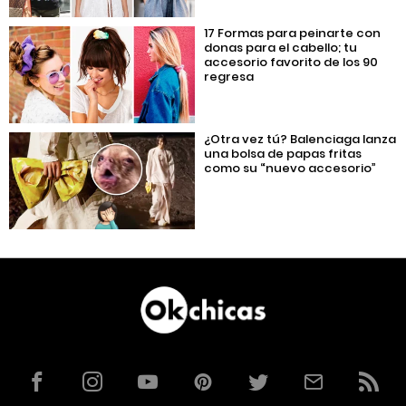
17 Formas para peinarte con
donas para el cabello; tu
accesorio favorito de los 90
regresa
¿Otra vez tú? Balenciaga lanza
una bolsa de papas fritas
como su “nuevo accesorio”
Facebook
Instagram
YouTube
Pinterest
Twitter
Correo
RSS