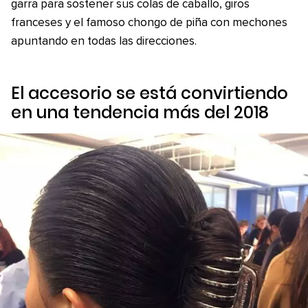
garra para sostener sus colas de caballo, giros
franceses y el famoso chongo de piña con mechones
apuntando en todas las direcciones.
El accesorio se está convirtiendo
en una tendencia más del 2018