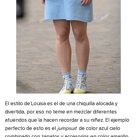
El estilo de Louisa es el de una chiquilla alocada y
divertida, por eso no teme en mezclar diferentes
atuendos que la hacen recordar a su niñez. El ejemplo
perfecto de esto es el
jumpsuit
de color azul cielo
combinado con zapatos y accesorios en color amarillo.