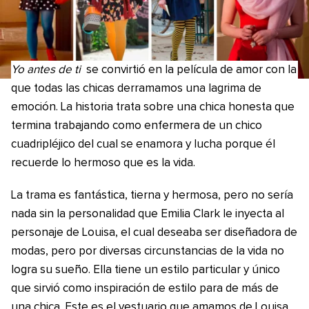
Yo antes de ti
se convirtió en la película de amor con la
que todas las chicas derramamos una lagrima de
emoción. La historia trata sobre una chica honesta que
termina trabajando como enfermera de un chico
cuadripléjico del cual se enamora y lucha porque él
recuerde lo hermoso que es la vida.
La trama es fantástica, tierna y hermosa, pero no sería
nada sin la personalidad que Emilia Clark le inyecta al
personaje de Louisa, el cual deseaba ser diseñadora de
modas, pero por diversas circunstancias de la vida no
logra su sueño. Ella tiene un estilo particular y único
que sirvió como inspiración de estilo para de más de
una chica. Este es el vestuario que amamos de Louisa