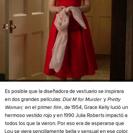
Es posible que la diseñadora de vestuario se inspirara
en dos grandes películas:
Dial M for Murder
y
Pretty
Woman;
en el primer
film
, de 1954, Grace Kelly lució un
hermoso vestido rojo y en 1990 Julia Roberts impactó a
todos los que la vieron. Por eso era de esperarse que
Lou se viera sencillamente bella y sensual en ese color.