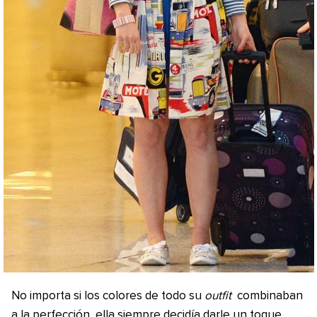
No importa si los colores de todo su
outfit
combinaban
a la perfección, ella siempre decidía darle un toque