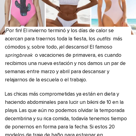
¡Por fin! El invierno terminó y los días de calor se
acercan para traernos toda la fiesta, los
outfits
más
cómodos y, sobre todo, ¡el descanso! El famoso
springbreak
o vacaciones de primavera, es cuando
recibimos una nueva estación y nos damos un par de
semanas entre marzo y abril para descansar y
relajarnos de la escuela o el trabajo.
Las chicas más comprometidas ya están en dieta y
haciendo abdominales para lucir un bikini de 10 en la
playa. Las que aún no podemos olvidar la temporada
decembrina y su rica comida, todavía tenemos tiempo
de ponernos en forma para la fecha. Si estos 20
modelos de traje de baño para estrenar en