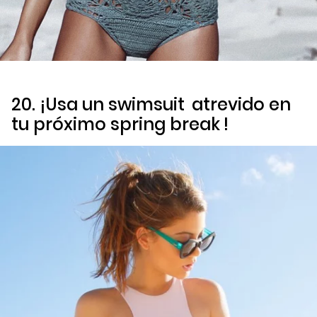
20. ¡Usa un
swimsuit
atrevido en
tu próximo
spring break
!