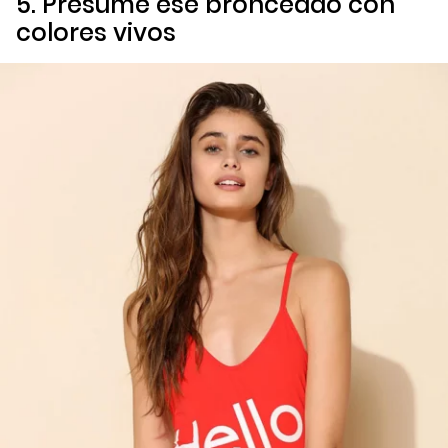
5. Presume ese bronceado con
colores vivos